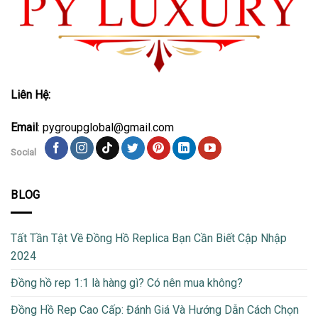
Liên Hệ:
Email
: pygroupglobal@gmail.com
Social
BLOG
Tất Tần Tật Về Đồng Hồ Replica Bạn Cần Biết Cập Nhập
2024
Đồng hồ rep 1:1 là hàng gì? Có nên mua không?
Đồng Hồ Rep Cao Cấp: Đánh Giá Và Hướng Dẫn Cách Chọn