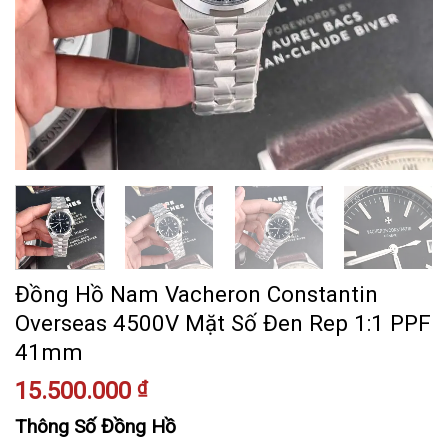
Đồng Hồ Nam Vacheron Constantin
Overseas 4500V Mặt Số Đen Rep 1:1 PPF
41mm
15.500.000
₫
Thông Số Đồng Hồ