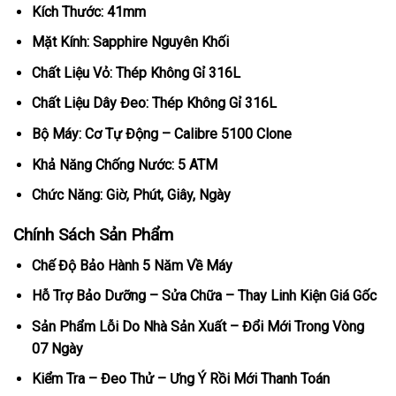
Kích Thước: 41mm
Mặt Kính: Sapphire Nguyên Khối
Chất Liệu Vỏ: Thép Không Gỉ 316L
Chất Liệu Dây Đeo: Thép Không Gỉ 316L
Bộ Máy: Cơ Tự Động – Calibre 5100 Clone
Khả Năng Chống Nước: 5 ATM
Chức Năng: Giờ, Phút, Giây, Ngày
Chính Sách Sản Phẩm
Chế Độ Bảo Hành 5 Năm Về Máy
Hỗ Trợ Bảo Dưỡng – Sửa Chữa – Thay Linh Kiện Giá Gốc
Sản Phẩm Lỗi Do Nhà Sản Xuất – Đổi Mới Trong Vòng
07 Ngày
Kiểm Tra – Đeo Thử – Ưng Ý Rồi Mới Thanh Toán