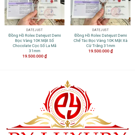
DATEJUST
DATEJUST
Đồng Hồ Rolex Datejust Demi
Đồng Hồ Rolex Datejust Demi
Bọc Vàng 10K Mặt Số
Chế Tác Bọc Vàng 10K Mặt Xà
Chocolate Cọc Số La Mã
Cừ Trắng 31mm
31mm
19.500.000
₫
19.500.000
₫