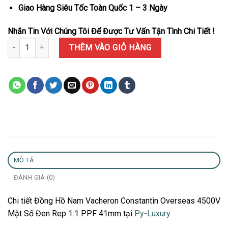
Giao Hàng Siêu Tốc Toàn Quốc 1 – 3 Ngày
Nhắn Tin Với Chúng Tôi Để Được Tư Vấn Tận Tình Chi Tiết !
Đồng Hồ Nam Vacheron Constantin Overseas 4500V Mặt Số Đen R
THÊM VÀO GIỎ HÀNG
MÔ TẢ
ĐÁNH GIÁ (0)
Chi tiết Đồng Hồ Nam Vacheron Constantin Overseas 4500V
Mặt Số Đen Rep 1:1 PPF 41mm tại
Py-Luxury