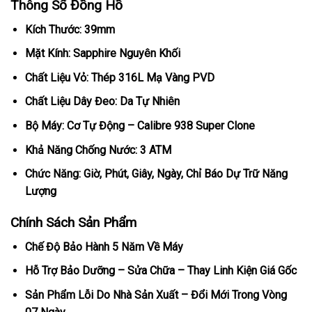
Thông Số Đồng Hồ
Kích Thước: 39mm
Mặt Kính: Sapphire Nguyên Khối
Chất Liệu Vỏ: Thép 316L Mạ Vàng PVD
Chất Liệu Dây Đeo: Da Tự Nhiên
Bộ Máy: Cơ Tự Động – Calibre 938 Super Clone
Khả Năng Chống Nước: 3 ATM
Chức Năng: Giờ, Phút, Giây, Ngày, Chỉ Báo Dự Trữ Năng
Lượng
Chính Sách Sản Phẩm
Chế Độ Bảo Hành 5 Năm Về Máy
Hỗ Trợ Bảo Dưỡng – Sửa Chữa – Thay Linh Kiện Giá Gốc
Sản Phẩm Lỗi Do Nhà Sản Xuất – Đổi Mới Trong Vòng