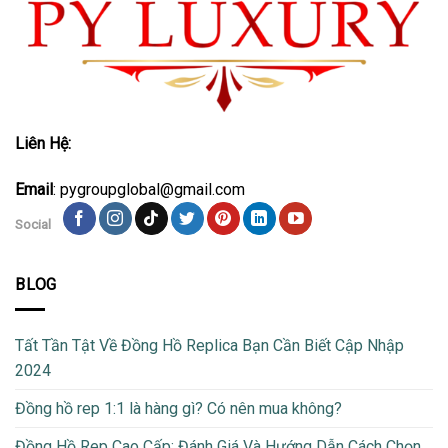
Liên Hệ:
Email
: pygroupglobal@gmail.com
Social
BLOG
Tất Tần Tật Về Đồng Hồ Replica Bạn Cần Biết Cập Nhập
2024
Đồng hồ rep 1:1 là hàng gì? Có nên mua không?
Đồng Hồ Rep Cao Cấp: Đánh Giá Và Hướng Dẫn Cách Chọn