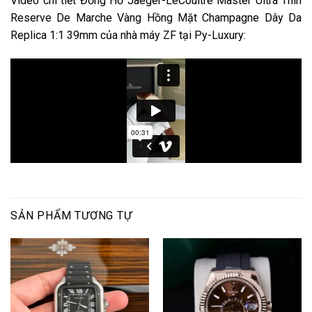
Video chi tiết Đồng Hồ Jaeger-LeCoultre Master Ultra Thin
Reserve De Marche Vàng Hồng Mặt Champagne Dây Da
Replica 1:1 39mm của nhà máy ZF tại Py-Luxury:
SẢN PHẨM TƯƠNG TỰ