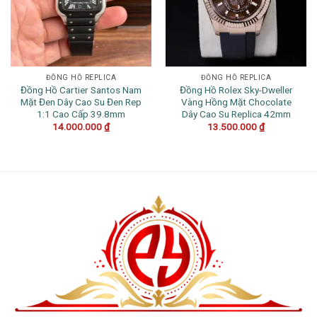
ĐỒNG HỒ REPLICA
ĐỒNG HỒ REPLICA
Đồng Hồ Cartier Santos Nam
Đồng Hồ Rolex Sky-Dweller
Mặt Đen Dây Cao Su Đen Rep
Vàng Hồng Mặt Chocolate
1:1 Cao Cấp 39.8mm
Dây Cao Su Replica 42mm
14.000.000
₫
13.500.000
₫