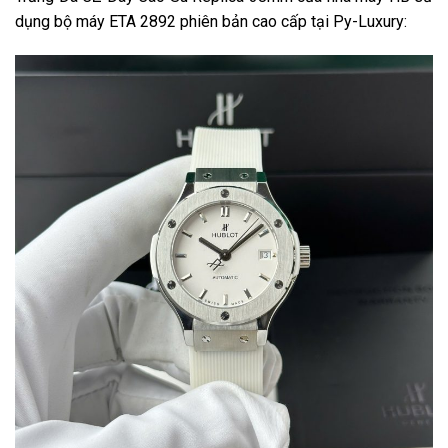
dụng bộ máy ETA 2892 phiên bản cao cấp tại Py-Luxury: