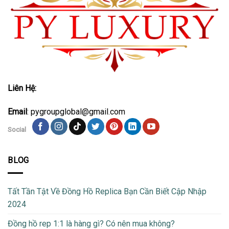
Liên Hệ:
Email
: pygroupglobal@gmail.com
Social
BLOG
Tất Tần Tật Về Đồng Hồ Replica Bạn Cần Biết Cập Nhập
2024
Đồng hồ rep 1:1 là hàng gì? Có nên mua không?