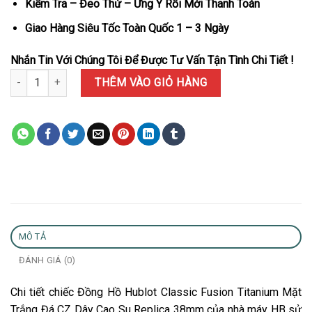
Kiểm Tra – Đeo Thử – Ưng Ý Rồi Mới Thanh Toán
Giao Hàng Siêu Tốc Toàn Quốc 1 – 3 Ngày
Nhắn Tin Với Chúng Tôi Để Được Tư Vấn Tận Tình Chi Tiết !
Đồng Hồ Hublot Classic Fusion Titanium Mặt Trắng Đá CZ Dây Cao
THÊM VÀO GIỎ HÀNG
MÔ TẢ
ĐÁNH GIÁ (0)
Chi tiết chiếc Đồng Hồ Hublot Classic Fusion Titanium Mặt
Trắng Đá CZ Dây Cao Su Replica 38mm của nhà máy HB sử