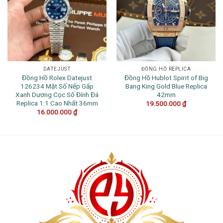
DATEJUST
ĐỒNG HỒ REPLICA
Đồng Hồ Rolex Datejust
Đồng Hồ Hublot Spirit of Big
126234 Mặt Số Nếp Gấp
Bang King Gold Blue Replica
Xanh Dương Cọc Số Đính Đá
42mm
Replica 1:1 Cao Nhất 36mm
19.500.000
₫
16.000.000
₫