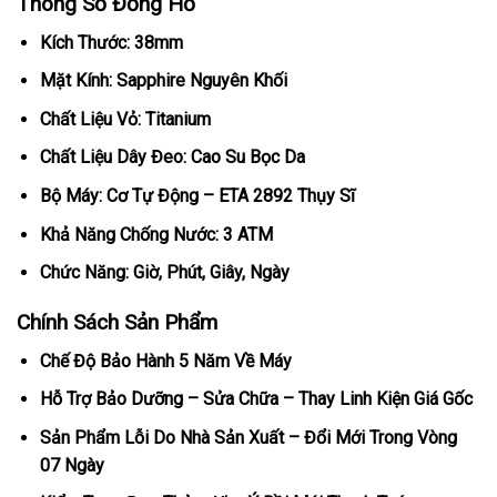
Thông Số Đồng Hồ
Kích Thước: 38mm
Mặt Kính: Sapphire Nguyên Khối
Chất Liệu Vỏ: Titanium
Chất Liệu Dây Đeo: Cao Su Bọc Da
Bộ Máy: Cơ Tự Động – ETA 2892 Thụy Sĩ
Khả Năng Chống Nước: 3 ATM
Chức Năng: Giờ, Phút, Giây, Ngày
Chính Sách Sản Phẩm
Chế Độ Bảo Hành 5 Năm Về Máy
Hỗ Trợ Bảo Dưỡng – Sửa Chữa – Thay Linh Kiện Giá Gốc
Sản Phẩm Lỗi Do Nhà Sản Xuất – Đổi Mới Trong Vòng
07 Ngày