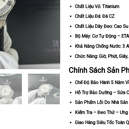
Chất Liệu Vỏ: Titanium
Chất Liệu Đá: Đá CZ
Chất Liệu Dây Đeo: Cao Su
Bộ Máy: Cơ Tự Động – ETA
Khả Năng Chống Nước: 3 
Chức Năng: Giờ, Phút, Giây
Chính Sách Sản P
Chế Độ Bảo Hành 5 Năm V
Hỗ Trợ Bảo Dưỡng – Sửa Ch
Sản Phẩm Lỗi Do Nhà Sản 
Kiểm Tra – Đeo Thử – Ưng 
Giao Hàng Siêu Tốc Toàn Q