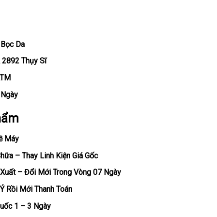
 Bọc Da
 2892 Thụy Sĩ
ATM
, Ngày
hẩm
ề Máy
ữa – Thay Linh Kiện Giá Gốc
Xuất – Đổi Mới Trong Vòng 07 Ngày
Ý Rồi Mới Thanh Toán
uốc 1 – 3 Ngày