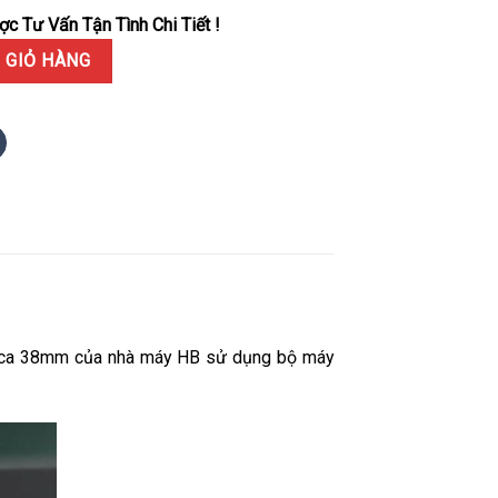
c Tư Vấn Tận Tình Chi Tiết !
 Titanium Diamond Pavé Mặt Trắng Đính Đá CZ Dây Da Replica 38mm 
 GIỎ HÀNG
plica 38mm của nhà máy HB sử dụng bộ máy