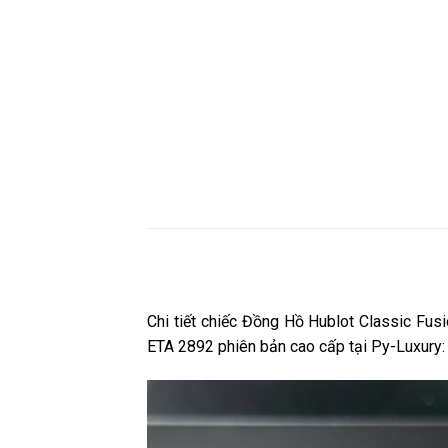
Chi tiết chiếc Đồng Hồ Hublot Classic F
ETA 2892 phiên bản cao cấp tại Py-Luxury: