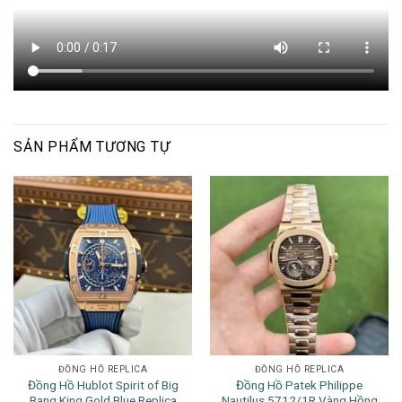
SẢN PHẨM TƯƠNG TỰ
ĐỒNG HỒ REPLICA
ĐỒNG HỒ REPLICA
Đồng Hồ Hublot Spirit of Big
Đồng Hồ Patek Philippe
Bang King Gold Blue Replica
Nautilus 5712/1R Vàng Hồng