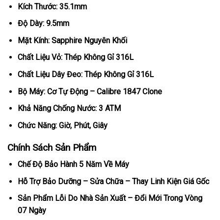
Kích Thước: 35.1mm
Độ Dày: 9.5mm
Mặt Kính: Sapphire Nguyên Khối
Chất Liệu Vỏ: Thép Không Gỉ 316L
Chất Liệu Dây Đeo: Thép Không Gỉ 316L
Bộ Máy: Cơ Tự Động – Calibre 1847 Clone
Khả Năng Chống Nước: 3 ATM
Chức Năng: Giờ, Phút, Giây
Chính Sách Sản Phẩm
Chế Độ Bảo Hành 5 Năm Về Máy
Hỗ Trợ Bảo Dưỡng – Sửa Chữa – Thay Linh Kiện Giá Gốc
Sản Phẩm Lỗi Do Nhà Sản Xuất – Đổi Mới Trong Vòng
07 Ngày