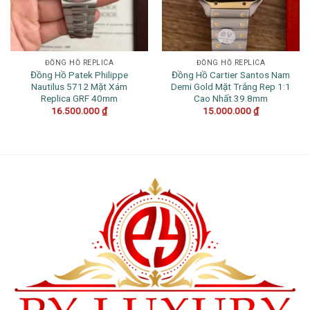
ĐỒNG HỒ REPLICA
ĐỒNG HỒ REPLICA
Đồng Hồ Patek Philippe
Đồng Hồ Cartier Santos Nam
Nautilus 5712 Mặt Xám
Demi Gold Mặt Trắng Rep 1:1
Replica GRF 40mm
Cao Nhất 39.8mm
16.500.000
₫
15.000.000
₫