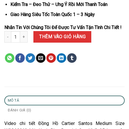
Kiểm Tra – Đeo Thử – Ưng Ý Rồi Mới Thanh Toán
Giao Hàng Siêu Tốc Toàn Quốc 1 – 3 Ngày
Nhắn Tin Với Chúng Tôi Để Được Tư Vấn Tận Tình Chi Tiết !
Đồng Hồ Cartier Santos Medium Size WSSA0063 Mặt Xanh Blue Re
THÊM VÀO GIỎ HÀNG
MÔ TẢ
ĐÁNH GIÁ (0)
Video chi tiết Đồng Hồ Cartier Santos Medium Size