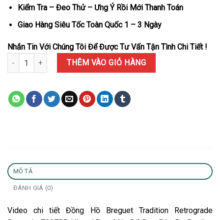
Kiểm Tra – Đeo Thử – Ưng Ý Rồi Mới Thanh Toán
Giao Hàng Siêu Tốc Toàn Quốc 1 – 3 Ngày
Nhắn Tin Với Chúng Tôi Để Được Tư Vấn Tận Tình Chi Tiết !
Đồng Hồ Breguet Tradition Retrograde Seconds 7097BR Vàng Hồng
THÊM VÀO GIỎ HÀNG
MÔ TẢ
ĐÁNH GIÁ (0)
Video chi tiết Đồng Hồ Breguet Tradition Retrograde