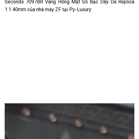
Seconds 7097BR Vàng Hồng Mặt Số Bạc Dây Da Replica
1:1 40mm của nhà máy ZF tại Py-Luxury: