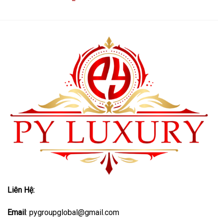
Liên Hệ:
Email
: pygroupglobal@gmail.com