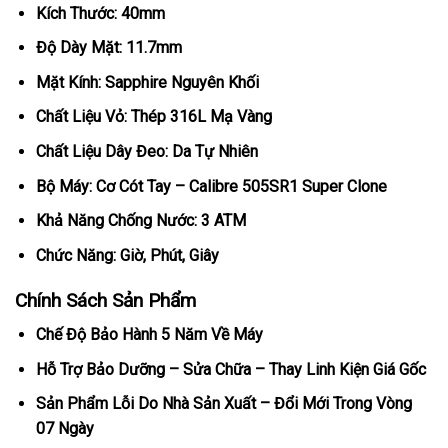
Kích Thước: 40mm
Độ Dày Mặt: 11.7mm
Mặt Kính: Sapphire Nguyên Khối
Chất Liệu Vỏ: Thép 316L Mạ Vàng
Chất Liệu Dây Đeo: Da Tự Nhiên
Bộ Máy: Cơ Cót Tay – Calibre 505SR1 Super Clone
Khả Năng Chống Nước: 3 ATM
Chức Năng: Giờ, Phút, Giây
Chính Sách Sản Phẩm
Chế Độ Bảo Hành 5 Năm Về Máy
Hỗ Trợ Bảo Dưỡng – Sửa Chữa – Thay Linh Kiện Giá Gốc
Sản Phẩm Lỗi Do Nhà Sản Xuất – Đổi Mới Trong Vòng
07 Ngày