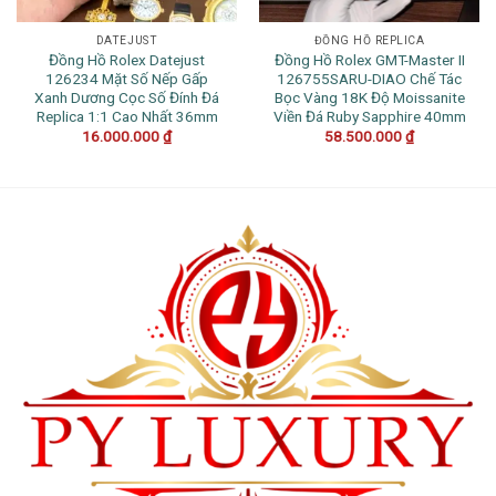
DATEJUST
ĐỒNG HỒ REPLICA
Đồng Hồ Rolex Datejust
Đồng Hồ Rolex GMT-Master II
126234 Mặt Số Nếp Gấp
126755SARU-DIAO Chế Tác
Xanh Dương Cọc Số Đính Đá
Bọc Vàng 18K Độ Moissanite
Replica 1:1 Cao Nhất 36mm
Viền Đá Ruby Sapphire 40mm
16.000.000
₫
58.500.000
₫