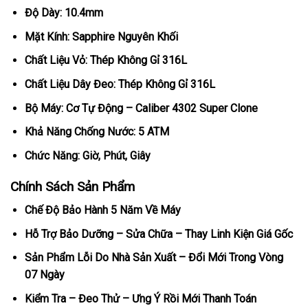
Độ Dày: 10.4mm
Mặt Kính: Sapphire Nguyên Khối
Chất Liệu Vỏ: Thép Không Gỉ 316L
Chất Liệu Dây Đeo: Thép Không Gỉ 316L
Bộ Máy: Cơ Tự Động – Caliber 4302 Super Clone
Khả Năng Chống Nước: 5 ATM
Chức Năng: Giờ, Phút, Giây
Chính Sách Sản Phẩm
Chế Độ Bảo Hành 5 Năm Về Máy
Hỗ Trợ Bảo Dưỡng – Sửa Chữa – Thay Linh Kiện Giá Gốc
Sản Phẩm Lỗi Do Nhà Sản Xuất – Đổi Mới Trong Vòng
07 Ngày
Kiểm Tra – Đeo Thử – Ưng Ý Rồi Mới Thanh Toán