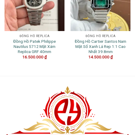
ĐỒNG HỒ REPLICA
ĐỒNG HỒ REPLICA
Đồng Hồ Patek Philippe
Đồng Hồ Cartier Santos Nam
Nautilus 5712 Mặt Xám
Mặt Số Xanh Lá Rep 1:1 Cao
Replica GRF 40mm
Nhất 39.8mm
16.500.000
₫
14.500.000
₫