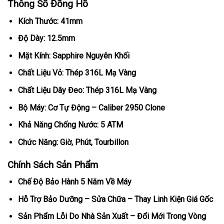
Thông Số Đồng Hồ
Kích Thước: 41mm
Độ Dày: 12.5mm
Mặt Kính: Sapphire Nguyên Khối
Chất Liệu Vỏ: Thép 316L Mạ Vàng
Chất Liệu Dây Đeo: Thép 316L Mạ Vàng
Bộ Máy: Cơ Tự Động – Caliber 2950 Clone
Khả Năng Chống Nước: 5 ATM
Chức Năng: Giờ, Phút, Tourbillon
Chính Sách Sản Phẩm
Chế Độ Bảo Hành 5 Năm Về Máy
Hỗ Trợ Bảo Dưỡng – Sửa Chữa – Thay Linh Kiện Giá Gốc
Sản Phẩm Lỗi Do Nhà Sản Xuất – Đổi Mới Trong Vòng