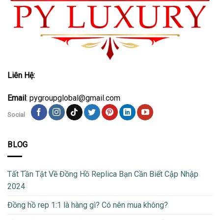
Liên Hệ:
Email
: pygroupglobal@gmail.com
Social
BLOG
Tất Tần Tật Về Đồng Hồ Replica Bạn Cần Biết Cập Nhập
2024
Đồng hồ rep 1:1 là hàng gì? Có nên mua không?