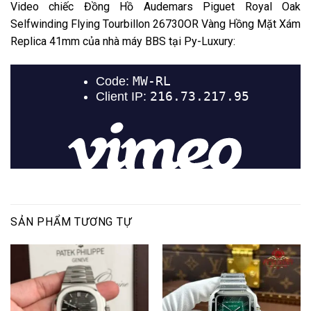
Video chiếc Đồng Hồ Audemars Piguet Royal Oak
Selfwinding Flying Tourbillon 26730OR Vàng Hồng Mặt Xám
Replica 41mm của nhà máy BBS tại Py-Luxury:
SẢN PHẨM TƯƠNG TỰ