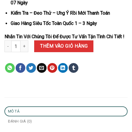
07 Ngày
Kiểm Tra – Đeo Thử – Ưng Ý Rồi Mới Thanh Toán
Giao Hàng Siêu Tốc Toàn Quốc 1 – 3 Ngày
Nhắn Tin Với Chúng Tôi Để Được Tư Vấn Tận Tình Chi Tiết !
Đồng Hồ Audemars Piguet Royal Oak Selfwinding Flying Tourbill
THÊM VÀO GIỎ HÀNG
MÔ TẢ
ĐÁNH GIÁ (0)