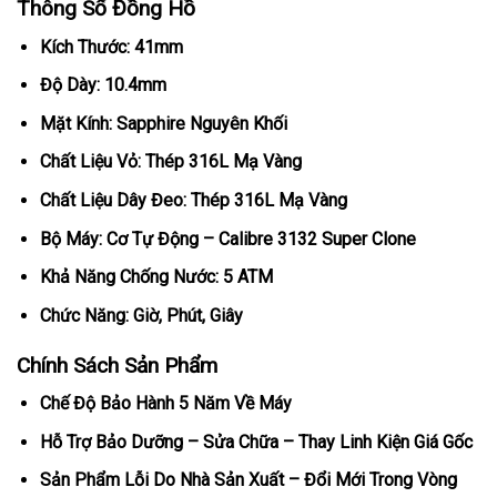
Thông Số Đồng Hồ
Kích Thước: 41mm
Độ Dày: 10.4mm
Mặt Kính: Sapphire Nguyên Khối
Chất Liệu Vỏ: Thép 316L Mạ Vàng
Chất Liệu Dây Đeo: Thép 316L Mạ Vàng
Bộ Máy: Cơ Tự Động – Calibre 3132 Super Clone
Khả Năng Chống Nước: 5 ATM
Chức Năng: Giờ, Phút, Giây
Chính Sách Sản Phẩm
Chế Độ Bảo Hành 5 Năm Về Máy
Hỗ Trợ Bảo Dưỡng – Sửa Chữa – Thay Linh Kiện Giá Gốc
Sản Phẩm Lỗi Do Nhà Sản Xuất – Đổi Mới Trong Vòng