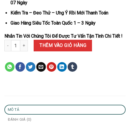
07 Ngày
Kiểm Tra – Đeo Thử – Ưng Ý Rồi Mới Thanh Toán
Giao Hàng Siêu Tốc Toàn Quốc 1 – 3 Ngày
Nhắn Tin Với Chúng Tôi Để Được Tư Vấn Tận Tình Chi Tiết !
Đồng Hồ Audemars Piguet Royal Oak Openworked 15407BA Vàng V
THÊM VÀO GIỎ HÀNG
MÔ TẢ
ĐÁNH GIÁ (0)