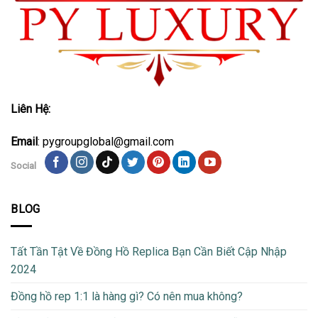
Liên Hệ:
Email
: pygroupglobal@gmail.com
Social
BLOG
Tất Tần Tật Về Đồng Hồ Replica Bạn Cần Biết Cập Nhập
2024
Đồng hồ rep 1:1 là hàng gì? Có nên mua không?