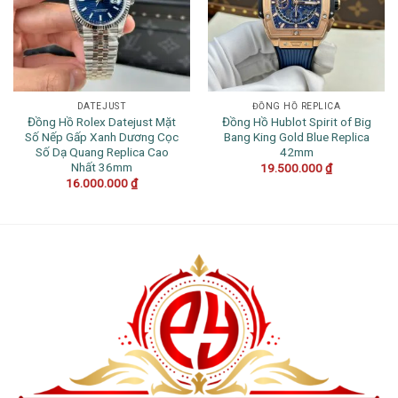
DATEJUST
ĐỒNG HỒ REPLICA
Đồng Hồ Rolex Datejust Mặt
Đồng Hồ Hublot Spirit of Big
Số Nếp Gấp Xanh Dương Cọc
Bang King Gold Blue Replica
Số Dạ Quang Replica Cao
42mm
Nhất 36mm
19.500.000
₫
16.000.000
₫