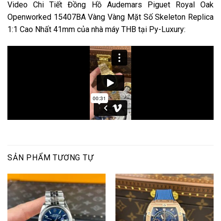
Video Chi Tiết Đồng Hồ Audemars Piguet Royal Oak
Openworked 15407BA Vàng Vàng Mặt Số Skeleton Replica
1:1 Cao Nhất 41mm của nhà máy THB tại Py-Luxury:
SẢN PHẨM TƯƠNG TỰ