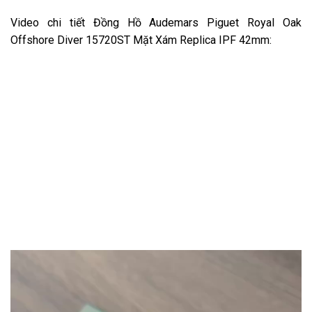
Video chi tiết Đồng Hồ Audemars Piguet Royal Oak
Offshore Diver 15720ST Mặt Xám Replica IPF 42mm: