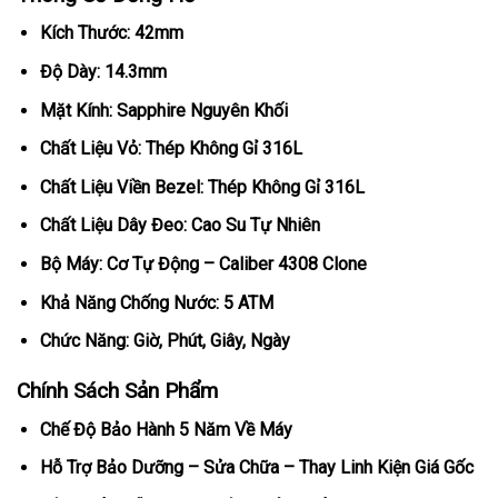
Kích Thước: 42mm
Độ Dày: 14.3mm
Mặt Kính: Sapphire Nguyên Khối
Chất Liệu Vỏ: Thép Không Gỉ 316L
Chất Liệu Viền Bezel: Thép Không Gỉ 316L
Chất Liệu Dây Đeo: Cao Su Tự Nhiên
Bộ Máy: Cơ Tự Động – Caliber 4308 Clone
Khả Năng Chống Nước: 5 ATM
Chức Năng: Giờ, Phút, Giây, Ngày
Chính Sách Sản Phẩm
Chế Độ Bảo Hành 5 Năm Về Máy
Hỗ Trợ Bảo Dưỡng – Sửa Chữa – Thay Linh Kiện Giá Gốc