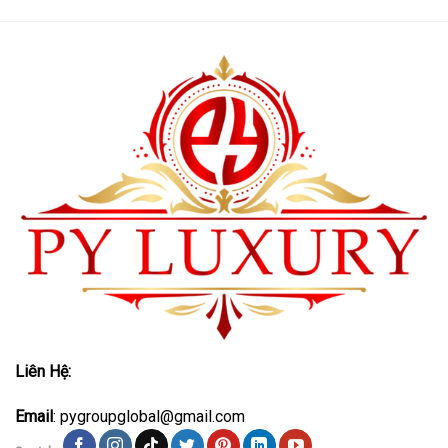
Liên Hệ:
Email
: pygroupglobal@gmail.com