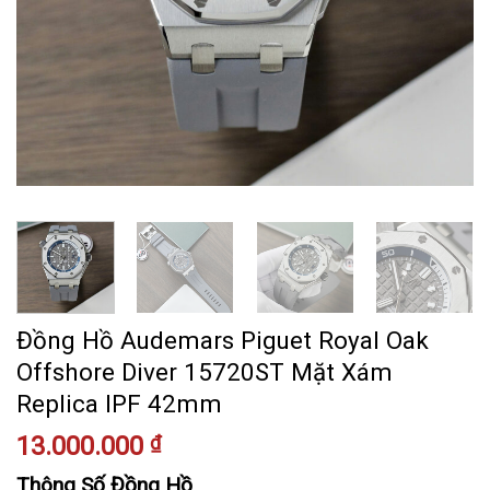
Đồng Hồ Audemars Piguet Royal Oak
Offshore Diver 15720ST Mặt Xám
Replica IPF 42mm
13.000.000
₫
Thông Số Đồng Hồ