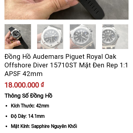
Đồng Hồ Audemars Piguet Royal Oak
Offshore Diver 15710ST Mặt Đen Rep 1:1
APSF 42mm
18.000.000
₫
Thông Số Đồng Hồ
Kích Thước: 42mm
Độ Dày: 14.1mm
Mặt Kính: Sapphire Nguyên Khối