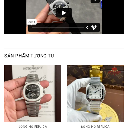
SẢN PHẨM TƯƠNG TỰ
ĐỒNG HỒ REPLICA
ĐỒNG HỒ REPLICA