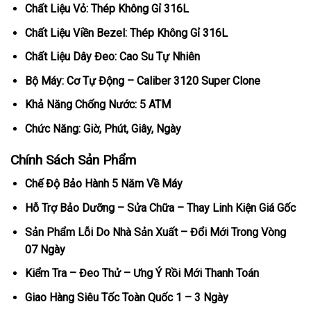
Chất Liệu Vỏ: Thép Không Gỉ 316L
Chất Liệu Viền Bezel: Thép Không Gỉ 316L
Chất Liệu Dây Đeo: Cao Su Tự Nhiên
Bộ Máy: Cơ Tự Động – Caliber 3120 Super Clone
Khả Năng Chống Nước: 5 ATM
Chức Năng: Giờ, Phút, Giây, Ngày
Chính Sách Sản Phẩm
Chế Độ Bảo Hành 5 Năm Về Máy
Hỗ Trợ Bảo Dưỡng – Sửa Chữa – Thay Linh Kiện Giá Gốc
Sản Phẩm Lỗi Do Nhà Sản Xuất – Đổi Mới Trong Vòng
07 Ngày
Kiểm Tra – Đeo Thử – Ưng Ý Rồi Mới Thanh Toán
Giao Hàng Siêu Tốc Toàn Quốc 1 – 3 Ngày