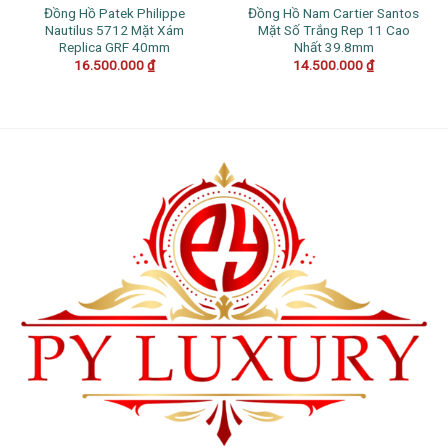
Đồng Hồ Patek Philippe
Đồng Hồ Nam Cartier Santos
Nautilus 5712 Mặt Xám
Mặt Số Trắng Rep 11 Cao
Replica GRF 40mm
Nhất 39.8mm
16.500.000
₫
14.500.000
₫