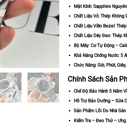
Mặt Kính: Sapphire Nguyên
Chất Liệu Vỏ: Thép Không 
Chất Liệu Viền Bezel: Thé
Chất Liệu Dây Đeo: Thép K
Bộ Máy: Cơ Tự Động – Cali
Khả Năng Chống Nước: 5 
Chức Năng: Giờ, Phút, Giây
Chính Sách Sản P
Chế Độ Bảo Hành 5 Năm V
Hỗ Trợ Bảo Dưỡng – Sửa Ch
Sản Phẩm Lỗi Do Nhà Sản 
Kiểm Tra – Đeo Thử – Ưng 