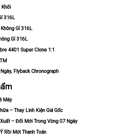
 Khối
Gỉ 316L
p Không Gỉ 316L
hông Gỉ 316L
bre 4401 Super Clone 1:1
ATM
, Ngày, Flyback Chronograph
hẩm
ề Máy
ữa – Thay Linh Kiện Giá Gốc
Xuất – Đổi Mới Trong Vòng 07 Ngày
Ý Rồi Mới Thanh Toán