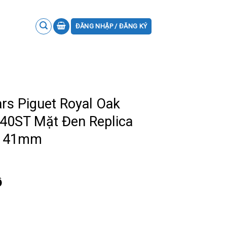
ĐĂNG NHẬP / ĐĂNG KÝ
s Piguet Royal Oak
40ST Mặt Đen Replica
S 41mm
ồ