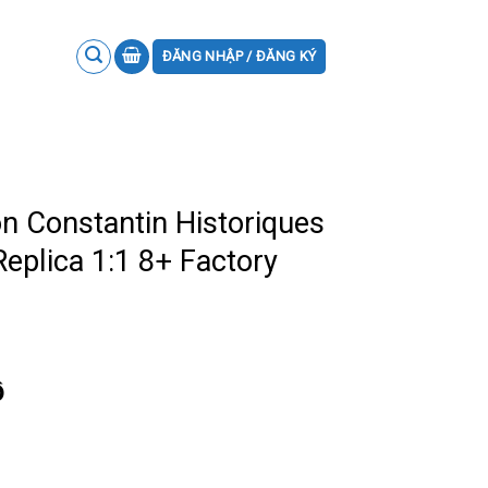
ĐĂNG NHẬP / ĐĂNG KÝ
 Constantin Historiques
eplica 1:1 8+ Factory
ồ