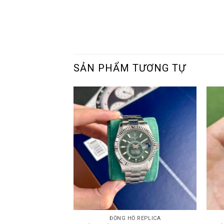
SẢN PHẨM TƯƠNG TỰ
ĐỒNG HỒ REPLICA