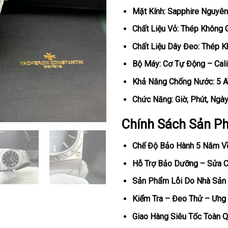
Mặt Kính: Sapphire Nguyên
Chất Liệu Vỏ: Thép Không 
Chất Liệu Dây Đeo: Thép K
Bộ Máy: Cơ Tự Động – Cal
Khả Năng Chống Nước: 5 
Chức Năng: Giờ, Phút, Ngà
Chính Sách Sản P
Chế Độ Bảo Hành 5 Năm V
Hỗ Trợ Bảo Dưỡng – Sửa Ch
Sản Phẩm Lỗi Do Nhà Sản 
Kiểm Tra – Đeo Thử – Ưng 
Giao Hàng Siêu Tốc Toàn Q