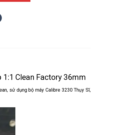
p 1:1 Clean Factory 36mm
an, sử dụng bộ máy Calibre 3230 Thụy Sĩ,