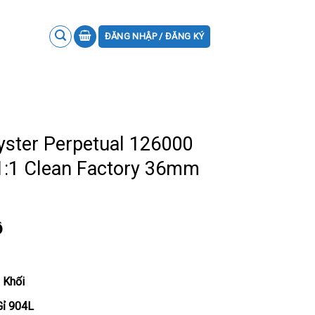
ĐĂNG NHẬP / ĐĂNG KÝ
ster Perpetual 126000
1:1 Clean Factory 36mm
ồ
 Khối
Gỉ 904L