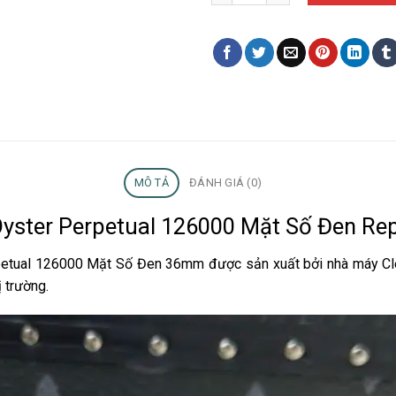
MÔ TẢ
ĐÁNH GIÁ (0)
Oyster Perpetual 126000 Mặt Số Đen Re
etual 126000 Mặt Số Đen 36mm được sản xuất bởi nhà máy Cle
 trường.