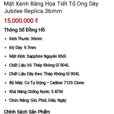
Mặt Xanh Băng Họa Tiết Tổ Ong Dây
Jubilee Replica 36mm
15.000.000
₫
Thông Số Đồng Hồ
Kích Thước: 36mm
Độ Dày: 9.7mm
Mặt Kính: Sapphire Nguyên Khối
Chất Liệu Vỏ: Thép Không Gỉ 904L
Chất Liệu Dây Đeo: Thép Không Gỉ 904L
Bộ Máy: Cơ Tự Động – Caliber 7135 Clone
Khả Năng Chống Nước: 5 ATM
Chức Năng: Giờ, Phút, Giây, Ngày
Chính Sách Sản Phẩm