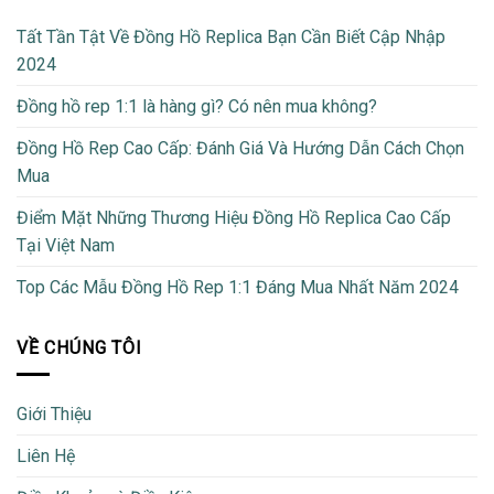
Tất Tần Tật Về Đồng Hồ Replica Bạn Cần Biết Cập Nhập
2024
Đồng hồ rep 1:1 là hàng gì? Có nên mua không?
Đồng Hồ Rep Cao Cấp: Đánh Giá Và Hướng Dẫn Cách Chọn
Mua
Điểm Mặt Những Thương Hiệu Đồng Hồ Replica Cao Cấp
Tại Việt Nam
Top Các Mẫu Đồng Hồ Rep 1:1 Đáng Mua Nhất Năm 2024
VỀ CHÚNG TÔI
Giới Thiệu
Liên Hệ