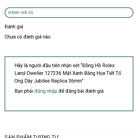
ĐÁNH GIÁ (0)
Đánh giá
Chưa có đánh giá nào.
Hãy là người đầu tiên nhận xét “Đồng Hồ Rolex
Land-Dweller 127236 Mặt Xanh Băng Họa Tiết Tổ
Ong Dây Jubilee Replica 36mm”
Bạn phải
đăng nhập
để đăng bài đánh giá.
SẢN PHẨM TƯƠNG TỰ