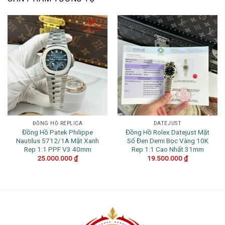
ĐỒNG HỒ REPLICA
DATEJUST
Đồng Hồ Patek Philippe
Đồng Hồ Rolex Datejust Mặt
Nautilus 5712/1A Mặt Xanh
Số Đen Demi Bọc Vàng 10K
Rep 1:1 PPF V3 40mm
Rep 1:1 Cao Nhất 31mm
25.000.000
₫
19.500.000
₫