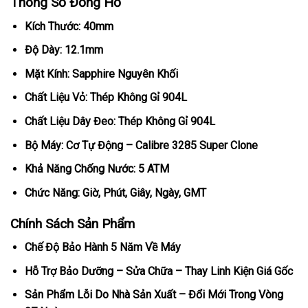
Thông Số Đồng Hồ
Kích Thước: 40mm
Độ Dày: 12.1mm
Mặt Kính: Sapphire Nguyên Khối
Chất Liệu Vỏ: Thép Không Gỉ 904L
Chất Liệu Dây Đeo: Thép Không Gỉ 904L
Bộ Máy: Cơ Tự Động – Calibre 3285 Super Clone
Khả Năng Chống Nước: 5 ATM
Chức Năng: Giờ, Phút, Giây, Ngày, GMT
Chính Sách Sản Phẩm
Chế Độ Bảo Hành 5 Năm Về Máy
Hỗ Trợ Bảo Dưỡng – Sửa Chữa – Thay Linh Kiện Giá Gốc
Sản Phẩm Lỗi Do Nhà Sản Xuất – Đổi Mới Trong Vòng