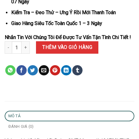
07 Ngày
Kiểm Tra – Đeo Thử – Ưng Ý Rồi Mới Thanh Toán
Giao Hàng Siêu Tốc Toàn Quốc 1 – 3 Ngày
Nhắn Tin Với Chúng Tôi Để Được Tư Vấn Tận Tình Chi Tiết !
Đồng Hồ Rolex GMT-Master II 126729VTNR-0001 Mặt Xanh Lá Cây D
THÊM VÀO GIỎ HÀNG
MÔ TẢ
ĐÁNH GIÁ (0)