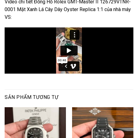
Video chi tiết Đồng Hồ Rolex GMT-Master II 126729VTNR-
0001 Mặt Xanh Lá Cây Dây Oyster Replica 1:1 của nhà máy
VS:
SẢN PHẨM TƯƠNG TỰ