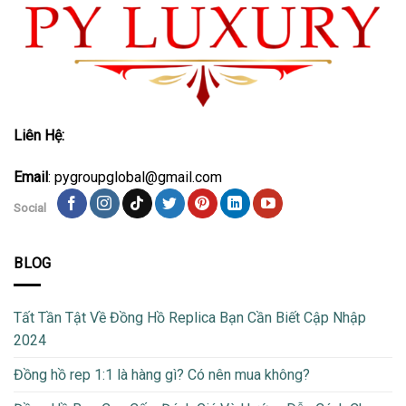
Liên Hệ:
Email
: pygroupglobal@gmail.com
Social
BLOG
Tất Tần Tật Về Đồng Hồ Replica Bạn Cần Biết Cập Nhập
2024
Đồng hồ rep 1:1 là hàng gì? Có nên mua không?