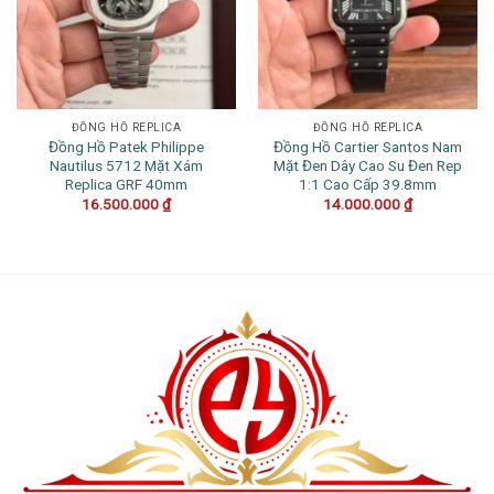
ĐỒNG HỒ REPLICA
ĐỒNG HỒ REPLICA
Đồng Hồ Patek Philippe
Đồng Hồ Cartier Santos Nam
Nautilus 5712 Mặt Xám
Mặt Đen Dây Cao Su Đen Rep
Replica GRF 40mm
1:1 Cao Cấp 39.8mm
16.500.000
₫
14.000.000
₫