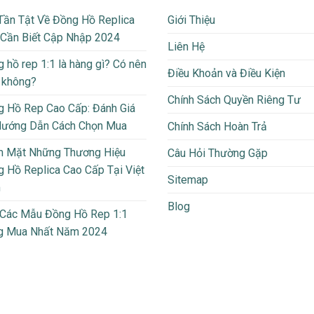
Tần Tật Về Đồng Hồ Replica
Giới Thiệu
 Cần Biết Cập Nhập 2024
Liên Hệ
 hồ rep 1:1 là hàng gì? Có nên
Điều Khoản và Điều Kiện
 không?
Chính Sách Quyền Riêng Tư
 Hồ Rep Cao Cấp: Đánh Giá
Hướng Dẫn Cách Chọn Mua
Chính Sách Hoàn Trả
m Mặt Những Thương Hiệu
Câu Hỏi Thường Gặp
 Hồ Replica Cao Cấp Tại Việt
Sitemap
m
Blog
 Các Mẫu Đồng Hồ Rep 1:1
g Mua Nhất Năm 2024