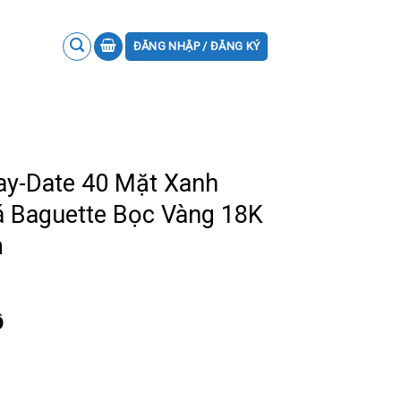
ĐĂNG NHẬP / ĐĂNG KÝ
ay-Date 40 Mặt Xanh
 Baguette Bọc Vàng 18K
m
ồ