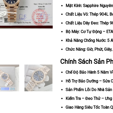
Mặt Kính: Sapphire Nguyên
Chất Liệu Vỏ: Thép 904L 
Chất Liệu Dây Đeo: Thép 
Bộ Máy: Cơ Tự Động – ETA
Khả Năng Chống Nước: 5 
Chức Năng: Giờ, Phút, Giây
Chính Sách Sản P
Chế Độ Bảo Hành 5 Năm V
Hỗ Trợ Bảo Dưỡng – Sửa Ch
Sản Phẩm Lỗi Do Nhà Sản 
Kiểm Tra – Đeo Thử – Ưng 
Giao Hàng Siêu Tốc Toàn Q