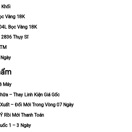
 Khối
Bọc Vàng 18K
904L Bọc Vàng 18K
 2836 Thụy Sĩ
ATM
, Ngày
hẩm
ề Máy
ữa – Thay Linh Kiện Giá Gốc
Xuất – Đổi Mới Trong Vòng 07 Ngày
Ý Rồi Mới Thanh Toán
uốc 1 – 3 Ngày