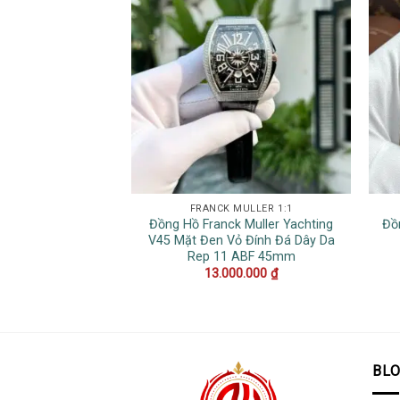
FRANCK MULLER 1:1
Đồng Hồ Franck Muller Yachting
Đồ
V45 Mặt Đen Vỏ Đính Đá Dây Da
Rep 11 ABF 45mm
13.000.000
₫
BL