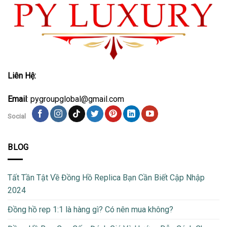
Liên Hệ:
Email
: pygroupglobal@gmail.com
Social
BLOG
Tất Tần Tật Về Đồng Hồ Replica Bạn Cần Biết Cập Nhập
2024
Đồng hồ rep 1:1 là hàng gì? Có nên mua không?