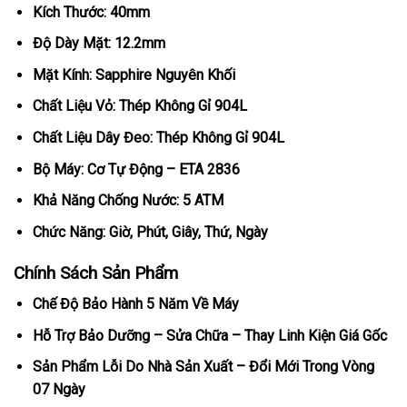
Kích Thước: 40mm
Độ Dày Mặt: 12.2mm
Mặt Kính: Sapphire Nguyên Khối
Chất Liệu Vỏ: Thép Không Gỉ 904L
Chất Liệu Dây Đeo: Thép Không Gỉ 904L
Bộ Máy: Cơ Tự Động – ETA 2836
Khả Năng Chống Nước: 5 ATM
Chức Năng: Giờ, Phút, Giây, Thứ, Ngày
Chính Sách Sản Phẩm
Chế Độ Bảo Hành 5 Năm Về Máy
Hỗ Trợ Bảo Dưỡng – Sửa Chữa – Thay Linh Kiện Giá Gốc
Sản Phẩm Lỗi Do Nhà Sản Xuất – Đổi Mới Trong Vòng
07 Ngày