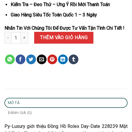
Kiểm Tra – Đeo Thử – Ưng Ý Rồi Mới Thanh Toán
Giao Hàng Siêu Tốc Toàn Quốc 1 – 3 Ngày
Nhắn Tin Với Chúng Tôi Để Được Tư Vấn Tận Tình Chi Tiết !
Đồng Hồ Rolex Day-Date 228239 Mặt Số Thiên Thạch Cọc Số Đá Ba
THÊM VÀO GIỎ HÀNG
MÔ TẢ
ĐÁNH GIÁ (0)
Py-Luxury giới thiệu Đồng Hồ Rolex Day-Date 228239 Mặt