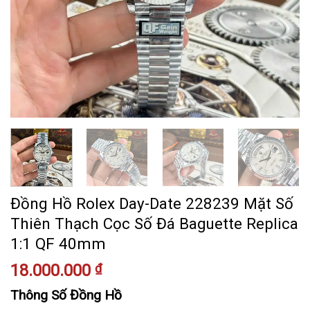
Đồng Hồ Rolex Day-Date 228239 Mặt Số
Thiên Thạch Cọc Số Đá Baguette Replica
1:1 QF 40mm
18.000.000
₫
Thông Số Đồng Hồ