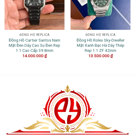
ĐỒNG HỒ REPLICA
ĐỒNG HỒ REPLICA
Đồng Hồ Cartier Santos Nam
Đồng Hồ Rolex Sky-Dweller
Mặt Đen Dây Cao Su Đen Rep
Mặt Xanh Bạc Hà Dây Thép
1:1 Cao Cấp 39.8mm
Rep 1:1 ZF 42mm
14.000.000
₫
13.500.000
₫