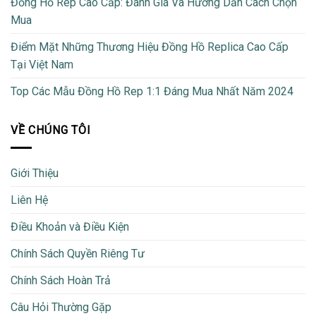
Đồng Hồ Rep Cao Cấp: Đánh Giá Và Hướng Dẫn Cách Chọn
Mua
Điểm Mặt Những Thương Hiệu Đồng Hồ Replica Cao Cấp
Tại Việt Nam
Top Các Mẫu Đồng Hồ Rep 1:1 Đáng Mua Nhất Năm 2024
VỀ CHÚNG TÔI
Giới Thiệu
Liên Hệ
Điều Khoản và Điều Kiện
Chính Sách Quyền Riêng Tư
Chính Sách Hoàn Trả
Câu Hỏi Thường Gặp