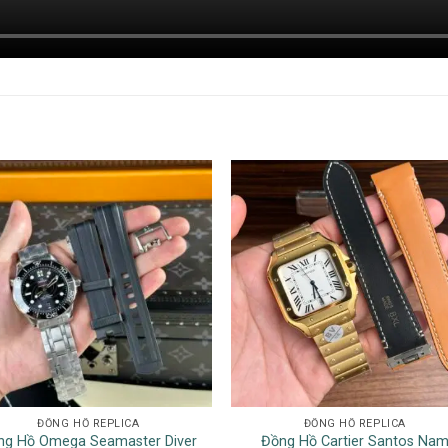
ĐỒNG HỒ REPLICA
ĐỒNG HỒ REPLICA
ng Hồ Omega Seamaster Diver
Đồng Hồ Cartier Santos Na