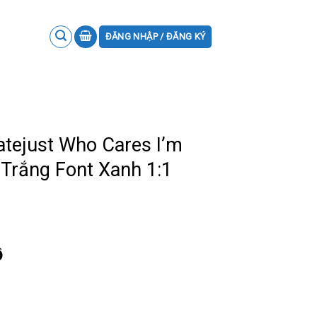
ĐĂNG NHẬP / ĐĂNG KÝ
tejust Who Cares I’m
 Trắng Font Xanh 1:1
ồ