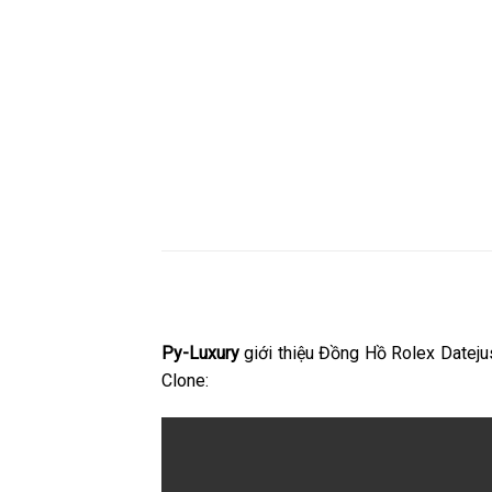
Py-Luxury
giới thiệu Đồng Hồ Rolex Datej
Clone: