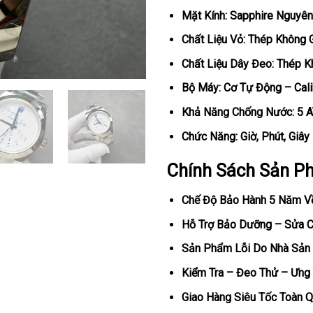
Mặt Kính: Sapphire Nguyên
Chất Liệu Vỏ: Thép Không 
Chất Liệu Dây Đeo: Thép K
Bộ Máy: Cơ Tự Động – Cal
Khả Năng Chống Nước: 5 
Chức Năng: Giờ, Phút, Giây
Chính Sách Sản P
Chế Độ Bảo Hành 5 Năm V
Hỗ Trợ Bảo Dưỡng – Sửa Ch
Sản Phẩm Lỗi Do Nhà Sản 
Kiểm Tra – Đeo Thử – Ưng 
Giao Hàng Siêu Tốc Toàn Q