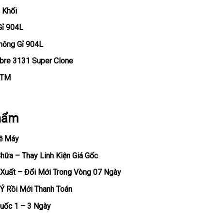
 Khối
Gỉ 904L
hông Gỉ 904L
ibre 3131 Super Clone
ATM
hẩm
ề Máy
ữa – Thay Linh Kiện Giá Gốc
Xuất – Đổi Mới Trong Vòng 07 Ngày
Ý Rồi Mới Thanh Toán
uốc 1 – 3 Ngày