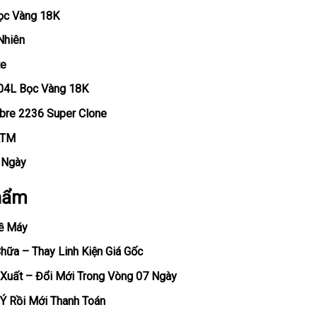
Bọc Vàng 18K
Nhiên
te
904L Bọc Vàng 18K
ibre 2236 Super Clone
ATM
, Ngày
hẩm
ề Máy
ữa – Thay Linh Kiện Giá Gốc
Xuất – Đổi Mới Trong Vòng 07 Ngày
Ý Rồi Mới Thanh Toán