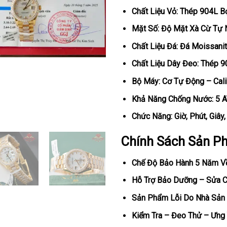
Chất Liệu Vỏ: Thép 904L 
Mặt Số: Độ Mặt Xà Cừ Tự 
Chất Liệu Đá: Đá Moissani
Chất Liệu Dây Đeo: Thép 
Bộ Máy: Cơ Tự Động – Cal
Khả Năng Chống Nước: 5 
Chức Năng: Giờ, Phút, Giây
Chính Sách Sản P
Chế Độ Bảo Hành 5 Năm V
Hỗ Trợ Bảo Dưỡng – Sửa Ch
Sản Phẩm Lỗi Do Nhà Sản 
Kiểm Tra – Đeo Thử – Ưng 