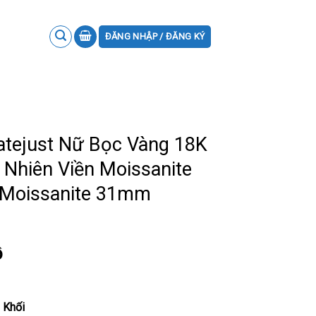
ĐĂNG NHẬP / ĐĂNG KÝ
atejust Nữ Bọc Vàng 18K
Nhiên Viền Moissanite
 Moissanite 31mm
ồ
 Khối