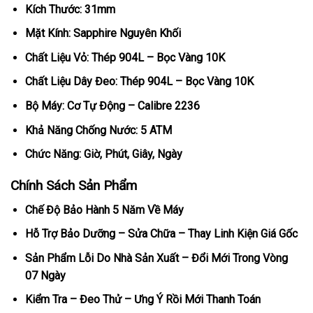
Kích Thước: 31mm
Mặt Kính: Sapphire Nguyên Khối
Chất Liệu Vỏ: Thép 904L – Bọc Vàng 10K
Chất Liệu Dây Đeo: Thép 904L – Bọc Vàng 10K
Bộ Máy: Cơ Tự Động – Calibre 2236
Khả Năng Chống Nước: 5 ATM
Chức Năng: Giờ, Phút, Giây, Ngày
Chính Sách Sản Phẩm
Chế Độ Bảo Hành 5 Năm Về Máy
Hỗ Trợ Bảo Dưỡng – Sửa Chữa – Thay Linh Kiện Giá Gốc
Sản Phẩm Lỗi Do Nhà Sản Xuất – Đổi Mới Trong Vòng
07 Ngày
Kiểm Tra – Đeo Thử – Ưng Ý Rồi Mới Thanh Toán