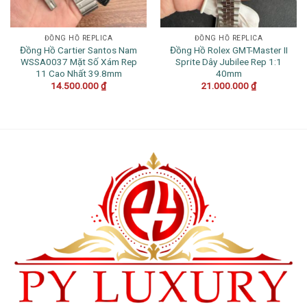
ĐỒNG HỒ REPLICA
ĐỒNG HỒ REPLICA
Đồng Hồ Cartier Santos Nam
Đồng Hồ Rolex GMT-Master II
WSSA0037 Mặt Số Xám Rep
Sprite Dây Jubilee Rep 1:1
11 Cao Nhất 39.8mm
40mm
14.500.000
₫
21.000.000
₫