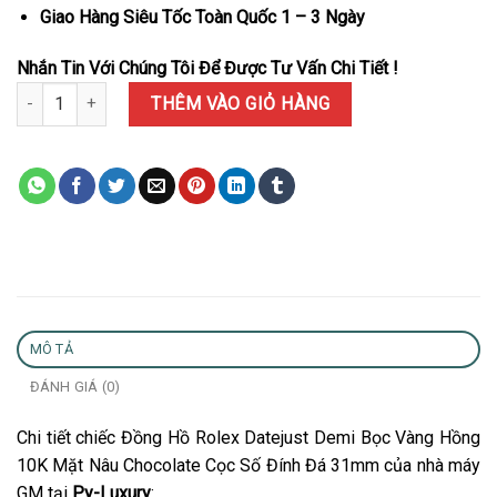
Giao Hàng Siêu Tốc Toàn Quốc 1 – 3 Ngày
Nhắn Tin Với Chúng Tôi Để Được Tư Vấn Chi Tiết !
Đồng Hồ Rolex Datejust Demi Bọc Vàng Hồng 10K Mặt Nâu Chocol
THÊM VÀO GIỎ HÀNG
MÔ TẢ
ĐÁNH GIÁ (0)
Chi tiết chiếc Đồng Hồ Rolex Datejust Demi Bọc Vàng Hồng
10K Mặt Nâu Chocolate Cọc Số Đính Đá 31mm của nhà máy
GM tại
Py-Luxury
: