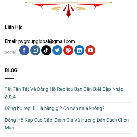
Liên Hệ:
Email
: pygroupglobal@gmail.com
Social
BLOG
Tất Tần Tật Về Đồng Hồ Replica Bạn Cần Biết Cập Nhập
2024
Đồng hồ rep 1:1 là hàng gì? Có nên mua không?
Đồng Hồ Rep Cao Cấp: Đánh Giá Và Hướng Dẫn Cách Chọn
Mua