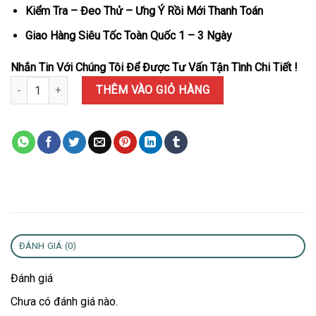
Kiểm Tra – Đeo Thử – Ưng Ý Rồi Mới Thanh Toán
Giao Hàng Siêu Tốc Toàn Quốc 1 – 3 Ngày
Nhắn Tin Với Chúng Tôi Để Được Tư Vấn Tận Tình Chi Tiết !
Đồng Hồ Rolex Datejust 126303 Mặt Số Champagne Cọc Số Đính Đá
THÊM VÀO GIỎ HÀNG
ĐÁNH GIÁ (0)
Đánh giá
Chưa có đánh giá nào.