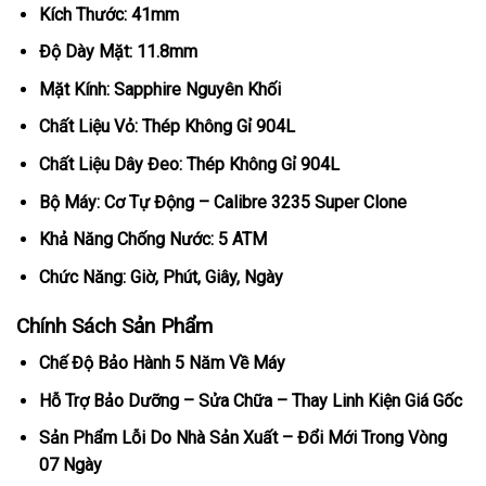
Kích Thước: 41mm
Độ Dày Mặt: 11.8mm
Mặt Kính: Sapphire Nguyên Khối
Chất Liệu Vỏ: Thép Không Gỉ 904L
Chất Liệu Dây Đeo: Thép Không Gỉ 904L
Bộ Máy: Cơ Tự Động – Calibre 3235 Super Clone
Khả Năng Chống Nước: 5 ATM
Chức Năng: Giờ, Phút, Giây, Ngày
Chính Sách Sản Phẩm
Chế Độ Bảo Hành 5 Năm Về Máy
Hỗ Trợ Bảo Dưỡng – Sửa Chữa – Thay Linh Kiện Giá Gốc
Sản Phẩm Lỗi Do Nhà Sản Xuất – Đổi Mới Trong Vòng
07 Ngày