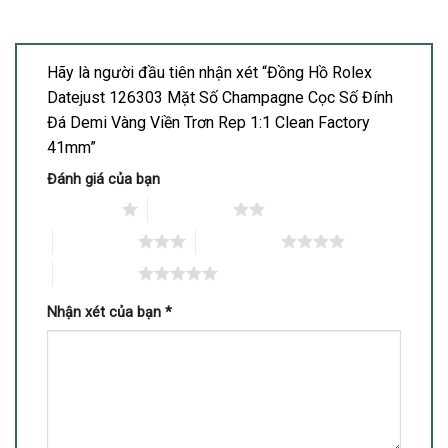
Hãy là người đầu tiên nhận xét “Đồng Hồ Rolex
Datejust 126303 Mặt Số Champagne Cọc Số Đính
Đá Demi Vàng Viền Trơn Rep 1:1 Clean Factory
41mm”
Đánh giá của bạn
1 trên 5 sao
2 trên 5 sao
3 trên 5 sao
4 trên 5 sao
5 trên 5 sao
Nhận xét của bạn
*