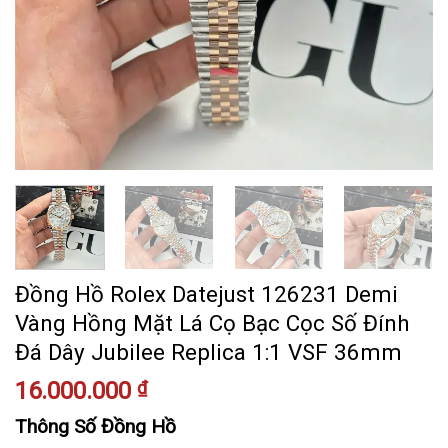
Đồng Hồ Rolex Datejust 126231 Demi
Vàng Hồng Mặt Lá Cọ Bạc Cọc Số Đính
Đá Dây Jubilee Replica 1:1 VSF 36mm
16.000.000
₫
Thông Số Đồng Hồ