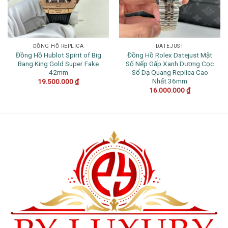
ĐỒNG HỒ REPLICA
DATEJUST
Đồng Hồ Hublot Spirit of Big
Đồng Hồ Rolex Datejust Mặt
Bang King Gold Super Fake
Số Nếp Gấp Xanh Dương Cọc
42mm
Số Dạ Quang Replica Cao
Nhất 36mm
19.500.000
₫
16.000.000
₫