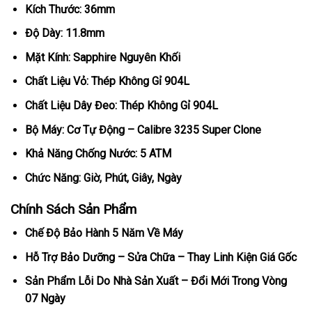
Kích Thước: 36mm
Độ Dày: 11.8mm
Mặt Kính: Sapphire Nguyên Khối
Chất Liệu Vỏ: Thép Không Gỉ 904L
Chất Liệu Dây Đeo: Thép Không Gỉ 904L
Bộ Máy: Cơ Tự Động – Calibre 3235 Super Clone
Khả Năng Chống Nước: 5 ATM
Chức Năng: Giờ, Phút, Giây, Ngày
Chính Sách Sản Phẩm
Chế Độ Bảo Hành 5 Năm Về Máy
Hỗ Trợ Bảo Dưỡng – Sửa Chữa – Thay Linh Kiện Giá Gốc
Sản Phẩm Lỗi Do Nhà Sản Xuất – Đổi Mới Trong Vòng
07 Ngày