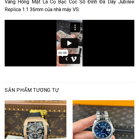
Vàng Hồng Mặt Lá Cọ Bạc Cọc Số Đính Đá Dây Jubilee
Replica 1:1 36mm của nhà máy VS:
SẢN PHẨM TƯƠNG TỰ