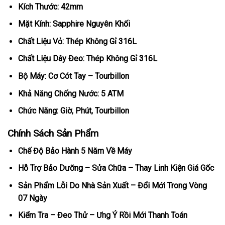
Kích Thước: 42mm
Mặt Kính: Sapphire Nguyên Khối
Chất Liệu Vỏ: Thép Không Gỉ 316L
Chất Liệu Dây Đeo: Thép Không Gỉ 316L
Bộ Máy: Cơ Cót Tay – Tourbillon
Khả Năng Chống Nước: 5 ATM
Chức Năng: Giờ, Phút, Tourbillon
Chính Sách Sản Phẩm
Chế Độ Bảo Hành 5 Năm Về Máy
Hỗ Trợ Bảo Dưỡng – Sửa Chữa – Thay Linh Kiện Giá Gốc
Sản Phẩm Lỗi Do Nhà Sản Xuất – Đổi Mới Trong Vòng
07 Ngày
Kiểm Tra – Đeo Thử – Ưng Ý Rồi Mới Thanh Toán