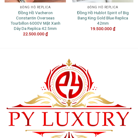
ĐỒNG HỒ REPLICA
ĐỒNG HỒ REPLICA
Đồng Hồ Vacheron
Đồng Hồ Hublot Spirit of Big
Constantin Overseas
Bang King Gold Blue Replica
Tourbillon 6000V Mặt Xanh
42mm
Dây Da Replica 42.5mm
19.500.000
₫
22.500.000
₫