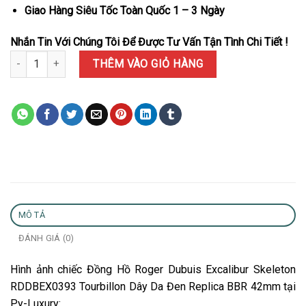
Giao Hàng Siêu Tốc Toàn Quốc 1 – 3 Ngày
Nhắn Tin Với Chúng Tôi Để Được Tư Vấn Tận Tình Chi Tiết !
Đồng Hồ Roger Dubuis Excalibur Skeleton RDDBEX0393 Tourbillon
THÊM VÀO GIỎ HÀNG
MÔ TẢ
ĐÁNH GIÁ (0)
Hình ảnh chiếc Đồng Hồ Roger Dubuis Excalibur Skeleton
RDDBEX0393 Tourbillon Dây Da Đen Replica BBR 42mm tại
Py-Luxury: