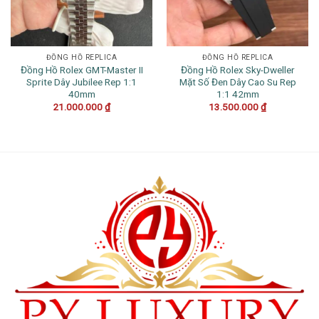
ĐỒNG HỒ REPLICA
ĐỒNG HỒ REPLICA
Đồng Hồ Rolex GMT-Master II
Đồng Hồ Rolex Sky-Dweller
Sprite Dây Jubilee Rep 1:1
Mặt Số Đen Dây Cao Su Rep
40mm
1:1 42mm
21.000.000
₫
13.500.000
₫