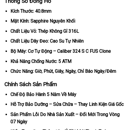
Thông Số Đồng Hồ
Kích Thước: 40.8mm
Mặt Kính: Sapphire Nguyên Khối
Chất Liệu Vỏ: Thép Không Gỉ 316L
Chất Liệu Dây Đeo: Cao Su Tự Nhiên
Bộ Máy: Cơ Tự Động – Caliber 324 S C FUS Clone
Khả Năng Chống Nước: 5 ATM
Chức Năng: Giờ, Phút, Giây, Ngày, Chỉ Báo Ngày/Đêm
Chính Sách Sản Phẩm
Chế Độ Bảo Hành 5 Năm Về Máy
Hỗ Trợ Bảo Dưỡng – Sửa Chữa – Thay Linh Kiện Giá Gốc
Sản Phẩm Lỗi Do Nhà Sản Xuất – Đổi Mới Trong Vòng
07 Ngày