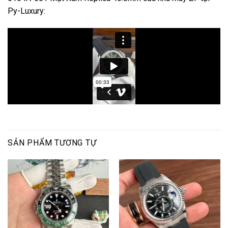
Py-Luxury:
SẢN PHẨM TƯƠNG TỰ