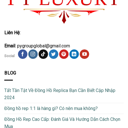
Liên Hệ:
Email
: pygroupglobal@gmail.com
Social
BLOG
Tất Tần Tật Về Đồng Hồ Replica Bạn Cần Biết Cập Nhập
2024
Đồng hồ rep 1:1 là hàng gì? Có nên mua không?
Đồng Hồ Rep Cao Cấp: Đánh Giá Và Hướng Dẫn Cách Chọn
Mua