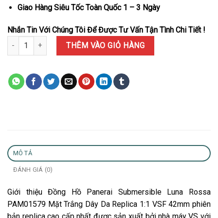
Giao Hàng Siêu Tốc Toàn Quốc 1 – 3 Ngày
Nhắn Tin Với Chúng Tôi Để Được Tư Vấn Tận Tình Chi Tiết !
Đồng Hồ Panerai Submersible Luna Rossa PAM01579 Mặt Trắng Dâ
THÊM VÀO GIỎ HÀNG
MÔ TẢ
ĐÁNH GIÁ (0)
Giới thiệu Đồng Hồ Panerai Submersible Luna Rossa
PAM01579 Mặt Trắng Dây Da Replica 1:1 VSF 42mm phiên
bản replica cao cấp nhất được sản xuất bởi nhà máy VS với