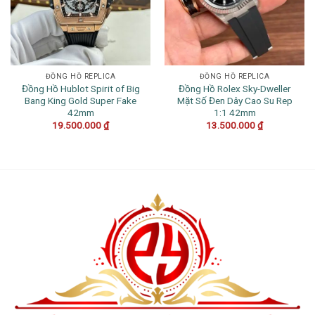
ĐỒNG HỒ REPLICA
ĐỒNG HỒ REPLICA
Đồng Hồ Hublot Spirit of Big
Đồng Hồ Rolex Sky-Dweller
Bang King Gold Super Fake
Mặt Số Đen Dây Cao Su Rep
42mm
1:1 42mm
19.500.000
₫
13.500.000
₫