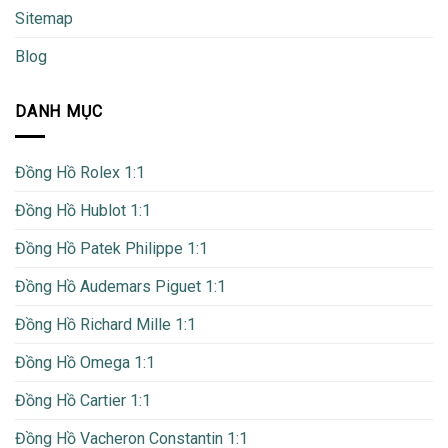
Sitemap
Blog
DANH MỤC
Đồng Hồ Rolex 1:1
Đồng Hồ Hublot 1:1
Đồng Hồ Patek Philippe 1:1
Đồng Hồ Audemars Piguet 1:1
Đồng Hồ Richard Mille 1:1
Đồng Hồ Omega 1:1
Đồng Hồ Cartier 1:1
Đồng Hồ Vacheron Constantin 1:1