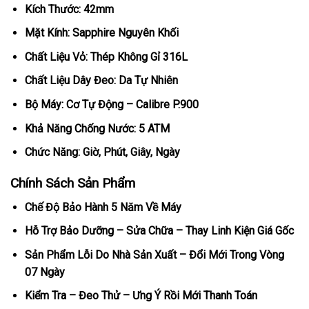
Kích Thước: 42mm
Mặt Kính: Sapphire Nguyên Khối
Chất Liệu Vỏ: Thép Không Gỉ 316L
Chất Liệu Dây Đeo: Da Tự Nhiên
Bộ Máy: Cơ Tự Động – Calibre P.900
Khả Năng Chống Nước: 5 ATM
Chức Năng: Giờ, Phút, Giây, Ngày
Chính Sách Sản Phẩm
Chế Độ Bảo Hành 5 Năm Về Máy
Hỗ Trợ Bảo Dưỡng – Sửa Chữa – Thay Linh Kiện Giá Gốc
Sản Phẩm Lỗi Do Nhà Sản Xuất – Đổi Mới Trong Vòng
07 Ngày
Kiểm Tra – Đeo Thử – Ưng Ý Rồi Mới Thanh Toán