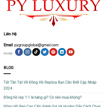
Liên Hệ:
Email
: pygroupglobal@gmail.com
Social
BLOG
Tất Tần Tật Về Đồng Hồ Replica Bạn Cần Biết Cập Nhập
2024
Đồng hồ rep 1:1 là hàng gì? Có nên mua không?
Đồng Hồ Rep Cao Cấp: Đánh Giá Và Hướng Dẫn Cách Chọn