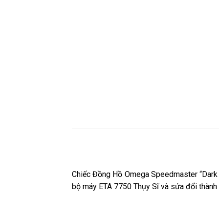
Chiếc Đồng Hồ Omega Speedmaster “Dark 
bộ máy ETA 7750 Thụy Sĩ và sửa đổi thành