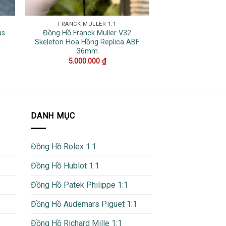
FRANCK MULLER 1:1
DATEJ
us
Đồng Hồ Franck Muller V32
Đồng Hồ Rolex Da
u
Skeleton Hoa Hồng Replica ABF
Vàng 10K Mặt Số
36mm
Số La M
5.000.000
₫
19.500
DANH MỤC
Đồng Hồ Rolex 1:1
Đồng Hồ Hublot 1:1
Đồng Hồ Patek Philippe 1:1
Đồng Hồ Audemars Piguet 1:1
Đồng Hồ Richard Mille 1:1