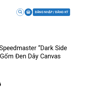
ĐĂNG NHẬP / ĐĂNG KÝ
peedmaster “Dark Side
 Gốm Đen Dây Canvas
ồ