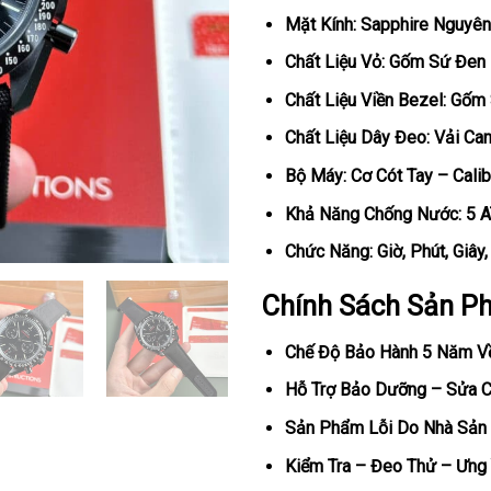
Mặt Kính: Sapphire Nguyên
Chất Liệu Vỏ: Gốm Sứ Đen
Chất Liệu Viền Bezel: Gốm
Chất Liệu Dây Đeo: Vải Ca
Bộ Máy: Cơ Cót Tay – Cali
Khả Năng Chống Nước: 5 
Chức Năng: Giờ, Phút, Giây
Chính Sách Sản P
Chế Độ Bảo Hành 5 Năm V
Hỗ Trợ Bảo Dưỡng – Sửa Ch
Sản Phẩm Lỗi Do Nhà Sản 
Kiểm Tra – Đeo Thử – Ưng 