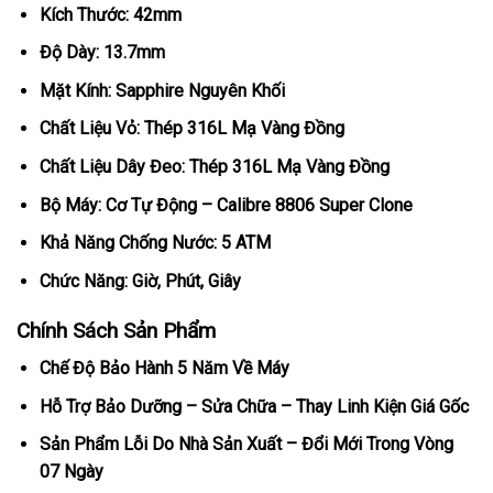
Kích Thước: 42mm
Độ Dày: 13.7mm
Mặt Kính: Sapphire Nguyên Khối
Chất Liệu Vỏ: Thép 316L Mạ Vàng Đồng
Chất Liệu Dây Đeo: Thép 316L Mạ Vàng Đồng
Bộ Máy: Cơ Tự Động – Calibre 8806 Super Clone
Khả Năng Chống Nước: 5 ATM
Chức Năng: Giờ, Phút, Giây
Chính Sách Sản Phẩm
Chế Độ Bảo Hành 5 Năm Về Máy
Hỗ Trợ Bảo Dưỡng – Sửa Chữa – Thay Linh Kiện Giá Gốc
Sản Phẩm Lỗi Do Nhà Sản Xuất – Đổi Mới Trong Vòng
07 Ngày