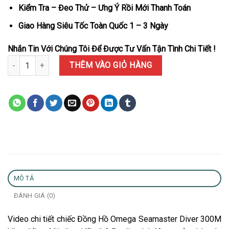
Kiểm Tra – Đeo Thử – Ưng Ý Rồi Mới Thanh Toán
Giao Hàng Siêu Tốc Toàn Quốc 1 – 3 Ngày
Nhắn Tin Với Chúng Tôi Để Được Tư Vấn Tận Tình Chi Tiết !
Đồng Hồ Omega Seamaster Diver 300M Vàng Đồng Mặt Đen Viền Đ
THÊM VÀO GIỎ HÀNG
MÔ TẢ
ĐÁNH GIÁ (0)
Video chi tiết chiếc Đồng Hồ Omega Seamaster Diver 300M