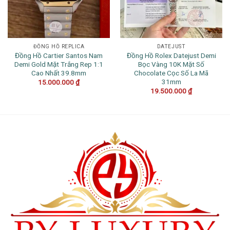
ĐỒNG HỒ REPLICA
DATEJUST
Đồng Hồ Cartier Santos Nam
Đồng Hồ Rolex Datejust Demi
Demi Gold Mặt Trắng Rep 1:1
Bọc Vàng 10K Mặt Số
Cao Nhất 39.8mm
Chocolate Cọc Số La Mã
31mm
15.000.000
₫
19.500.000
₫