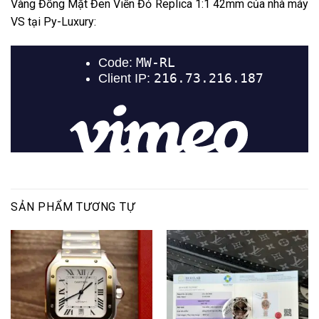
Vàng Đồng Mặt Đen Viền Đỏ Replica 1:1 42mm của nhà máy
VS tại Py-Luxury:
SẢN PHẨM TƯƠNG TỰ