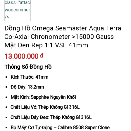
class="attachment-
woocommerce_thumbnail"
/>
Đồng Hồ Omega Seamaster Aqua Terra
Co-Axial Chronometer >15000 Gauss
Mặt Đen Rep 1:1 VSF 41mm
13.000.000
₫
Thông Số Đồng Hồ
Kích Thước: 41mm
Độ Dày: 13.2mm
Mặt Kính: Sapphire Nguyên Khối
Chất Liệu Vỏ: Thép Không Gỉ 316L
Chất Liệu Dây Đeo: Thép Không Gỉ 316L
Bộ Máy: Cơ Tự Động – Calibre 8508 Super Clone