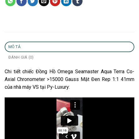
MÔ TẢ
ĐÁNH GIÁ (0)
Chi tiết chiếc Đồng Hồ Omega Seamaster Aqua Terra Co-
Axial Chronometer >15000 Gauss Mặt Đen Rep 1:1 41mm
của nhà máy VS tại Py-Luxury: