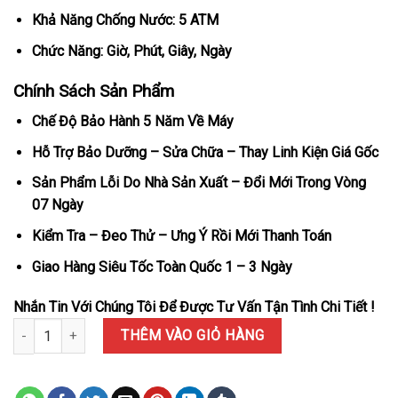
Khả Năng Chống Nước: 5 ATM
Chức Năng: Giờ, Phút, Giây, Ngày
Chính Sách Sản Phẩm
Chế Độ Bảo Hành 5 Năm Về Máy
Hỗ Trợ Bảo Dưỡng – Sửa Chữa – Thay Linh Kiện Giá Gốc
Sản Phẩm Lỗi Do Nhà Sản Xuất – Đổi Mới Trong Vòng
07 Ngày
Kiểm Tra – Đeo Thử – Ưng Ý Rồi Mới Thanh Toán
Giao Hàng Siêu Tốc Toàn Quốc 1 – 3 Ngày
Nhắn Tin Với Chúng Tôi Để Được Tư Vấn Tận Tình Chi Tiết !
Đồng Hồ Omega Seamaster Aqua Terra Co-Axial Chronometer >15
THÊM VÀO GIỎ HÀNG