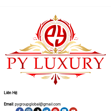
Liên Hệ:
Email
: pygroupglobal@gmail.com