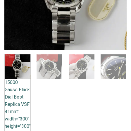
15000
Gauss Black
Dial Best
Replica VSF
41mm"
width="300"
height="300"