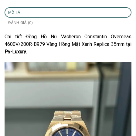
MÔ TẢ
ĐÁNH GIÁ (0)
Chi tiết Đồng Hồ Nữ Vacheron Constantin Overseas
4600V/200R-B979 Vàng Hồng Mặt Xanh Replica 35mm tại
Py-Luxury
: