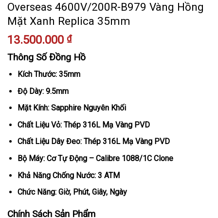
Overseas 4600V/200R-B979 Vàng Hồng
Mặt Xanh Replica 35mm
13.500.000
₫
Thông Số Đồng Hồ
Kích Thước: 35mm
Độ Dày: 9.5mm
Mặt Kính: Sapphire Nguyên Khối
Chất Liệu Vỏ: Thép 316L Mạ Vàng PVD
Chất Liệu Dây Đeo: Thép 316L Mạ Vàng PVD
Bộ Máy: Cơ Tự Động – Calibre 1088/1C Clone
Khả Năng Chống Nước: 3 ATM
Chức Năng: Giờ, Phút, Giây, Ngày
Chính Sách Sản Phẩm