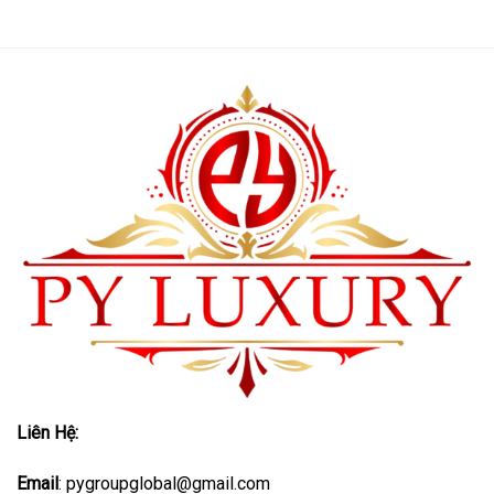
Liên Hệ:
Email
: pygroupglobal@gmail.com