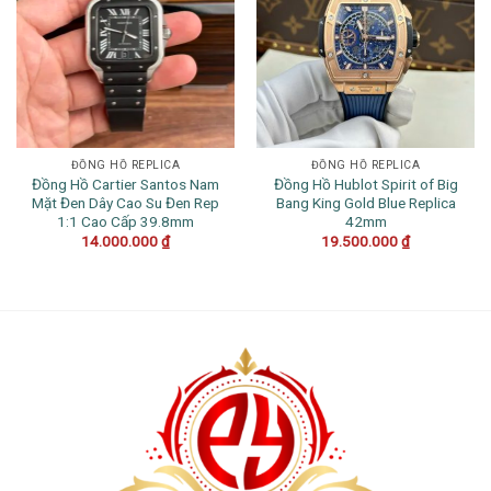
ĐỒNG HỒ REPLICA
ĐỒNG HỒ REPLICA
Đồng Hồ Cartier Santos Nam
Đồng Hồ Hublot Spirit of Big
Mặt Đen Dây Cao Su Đen Rep
Bang King Gold Blue Replica
1:1 Cao Cấp 39.8mm
42mm
14.000.000
₫
19.500.000
₫