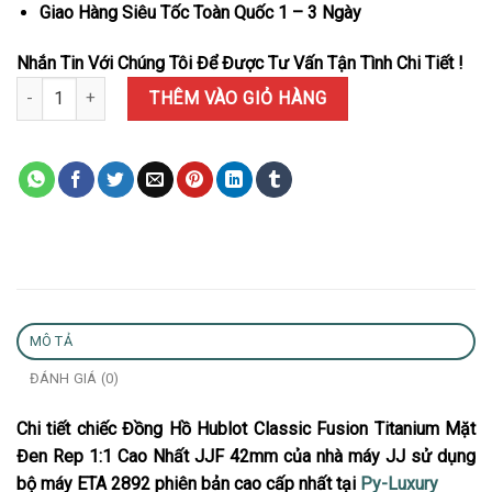
Giao Hàng Siêu Tốc Toàn Quốc 1 – 3 Ngày
Nhắn Tin Với Chúng Tôi Để Được Tư Vấn Tận Tình Chi Tiết !
Đồng Hồ Hublot Classic Fusion Titanium Mặt Đen Rep 1:1 Cao Nhấ
THÊM VÀO GIỎ HÀNG
MÔ TẢ
ĐÁNH GIÁ (0)
Chi tiết chiếc Đồng Hồ Hublot Classic Fusion Titanium Mặt
Đen Rep 1:1 Cao Nhất JJF 42mm của nhà máy JJ sử dụng
bộ máy ETA 2892 phiên bản cao cấp nhất tại
Py-Luxury