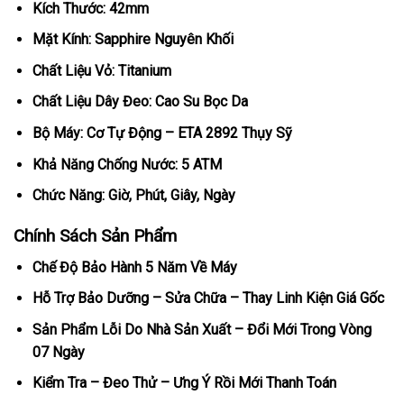
Kích Thước: 42mm
Mặt Kính: Sapphire Nguyên Khối
Chất Liệu Vỏ: Titanium
Chất Liệu Dây Đeo: Cao Su Bọc Da
Bộ Máy: Cơ Tự Động – ETA 2892 Thụy Sỹ
Khả Năng Chống Nước: 5 ATM
Chức Năng: Giờ, Phút, Giây, Ngày
Chính Sách Sản Phẩm
Chế Độ Bảo Hành 5 Năm Về Máy
Hỗ Trợ Bảo Dưỡng – Sửa Chữa – Thay Linh Kiện Giá Gốc
Sản Phẩm Lỗi Do Nhà Sản Xuất – Đổi Mới Trong Vòng
07 Ngày
Kiểm Tra – Đeo Thử – Ưng Ý Rồi Mới Thanh Toán