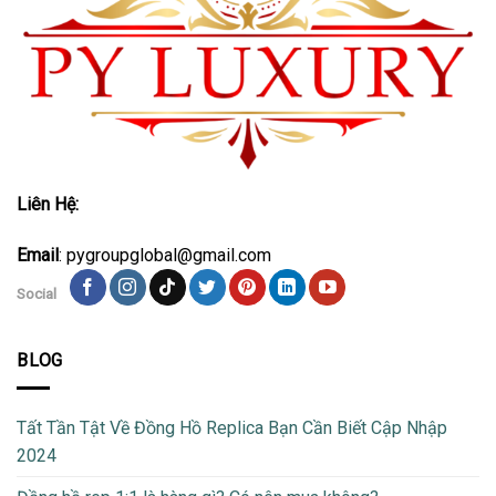
Liên Hệ:
Email
: pygroupglobal@gmail.com
Social
BLOG
Tất Tần Tật Về Đồng Hồ Replica Bạn Cần Biết Cập Nhập
2024