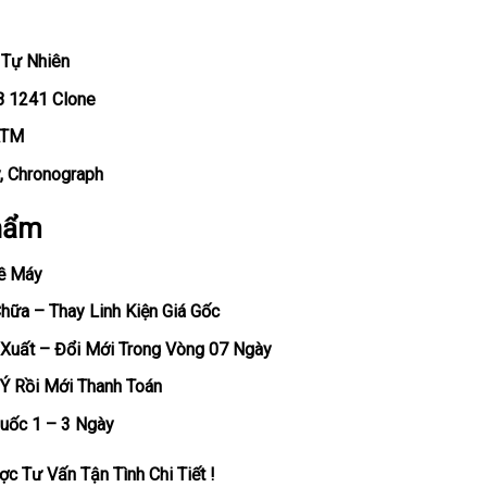
 Tự Nhiên
B 1241 Clone
ATM
y, Chronograph
hẩm
ề Máy
ữa – Thay Linh Kiện Giá Gốc
Xuất – Đổi Mới Trong Vòng 07 Ngày
Ý Rồi Mới Thanh Toán
uốc 1 – 3 Ngày
c Tư Vấn Tận Tình Chi Tiết !