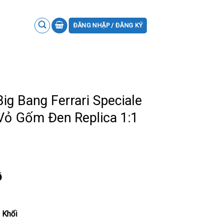
ĐĂNG NHẬP / ĐĂNG KÝ
ig Bang Ferrari Speciale
Vỏ Gốm Đen Replica 1:1
ồ
 Khối