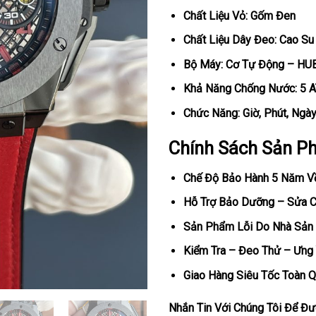
Chất Liệu Vỏ: Gốm Đen
Chất Liệu Dây Đeo: Cao Su
Bộ Máy: Cơ Tự Động – HU
Khả Năng Chống Nước: 5 
Chức Năng: Giờ, Phút, Ngà
Chính Sách Sản P
Chế Độ Bảo Hành 5 Năm V
Hỗ Trợ Bảo Dưỡng – Sửa Ch
Sản Phẩm Lỗi Do Nhà Sản 
Kiểm Tra – Đeo Thử – Ưng 
Giao Hàng Siêu Tốc Toàn Q
Nhắn Tin Với Chúng Tôi Để Đượ