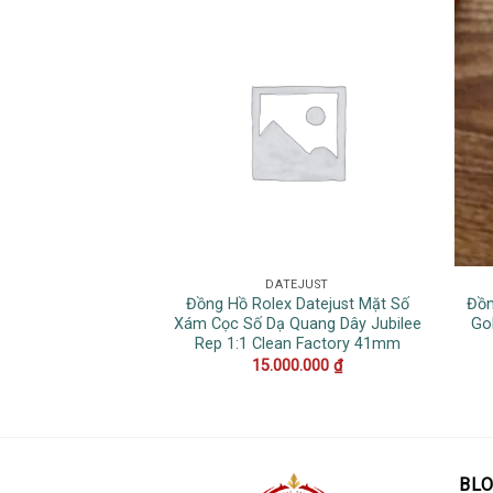
DATEJUST
Đồng Hồ Rolex Datejust Mặt Số
Đồn
Xám Cọc Số Dạ Quang Dây Jubilee
Go
Rep 1:1 Clean Factory 41mm
15.000.000
₫
BL