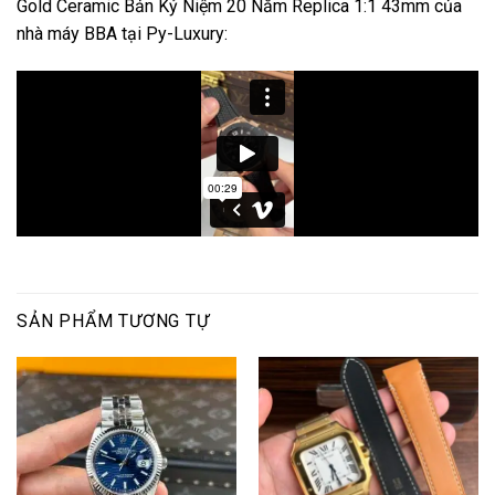
Gold Ceramic Bản Kỷ Niệm 20 Năm Replica 1:1 43mm của
nhà máy BBA tại Py-Luxury:
SẢN PHẨM TƯƠNG TỰ