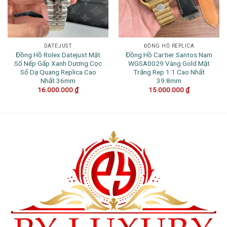
DATEJUST
ĐỒNG HỒ REPLICA
Đồng Hồ Rolex Datejust Mặt
Đồng Hồ Cartier Santos Nam
Số Nếp Gấp Xanh Dương Cọc
WGSA0029 Vàng Gold Mặt
Số Dạ Quang Replica Cao
Trắng Rep 1:1 Cao Nhất
Nhất 36mm
39.8mm
16.000.000
₫
15.000.000
₫