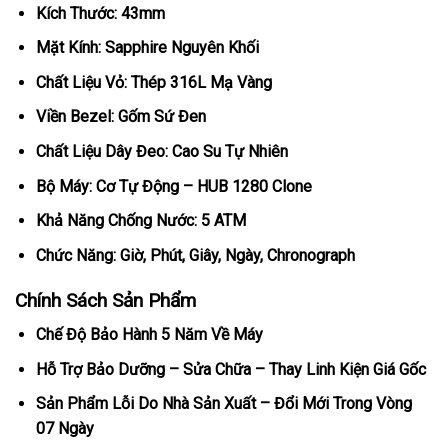
Kích Thước: 43mm
Mặt Kính: Sapphire Nguyên Khối
Chất Liệu Vỏ: Thép 316L Mạ Vàng
Viền Bezel: Gốm Sứ Đen
Chất Liệu Dây Đeo: Cao Su Tự Nhiên
Bộ Máy: Cơ Tự Động – HUB 1280 Clone
Khả Năng Chống Nước: 5 ATM
Chức Năng: Giờ, Phút, Giây, Ngày, Chronograph
Chính Sách Sản Phẩm
Chế Độ Bảo Hành 5 Năm Về Máy
Hỗ Trợ Bảo Dưỡng – Sửa Chữa – Thay Linh Kiện Giá Gốc
Sản Phẩm Lỗi Do Nhà Sản Xuất – Đổi Mới Trong Vòng
07 Ngày