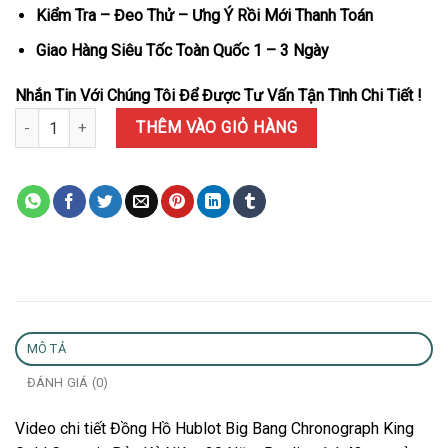
Kiểm Tra – Đeo Thử – Ưng Ý Rồi Mới Thanh Toán
Giao Hàng Siêu Tốc Toàn Quốc 1 – 3 Ngày
Nhắn Tin Với Chúng Tôi Để Được Tư Vấn Tận Tình Chi Tiết !
Đồng Hồ Hublot Big Bang Chronograph King Gold Ceramic Bản Kỷ
THÊM VÀO GIỎ HÀNG
MÔ TẢ
ĐÁNH GIÁ (0)
Video chi tiết Đồng Hồ Hublot Big Bang Chronograph King