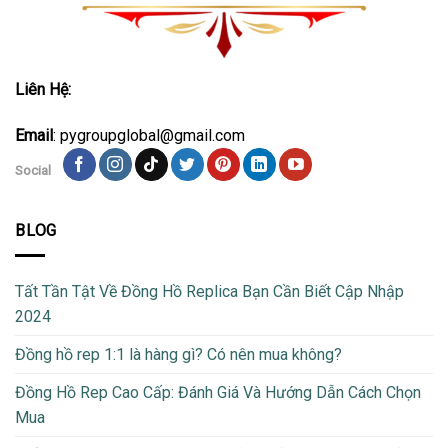
Liên Hệ:
Email
: pygroupglobal@gmail.com
Social
BLOG
Tất Tần Tật Về Đồng Hồ Replica Bạn Cần Biết Cập Nhập
2024
Đồng hồ rep 1:1 là hàng gì? Có nên mua không?
Đồng Hồ Rep Cao Cấp: Đánh Giá Và Hướng Dẫn Cách Chọn
Mua