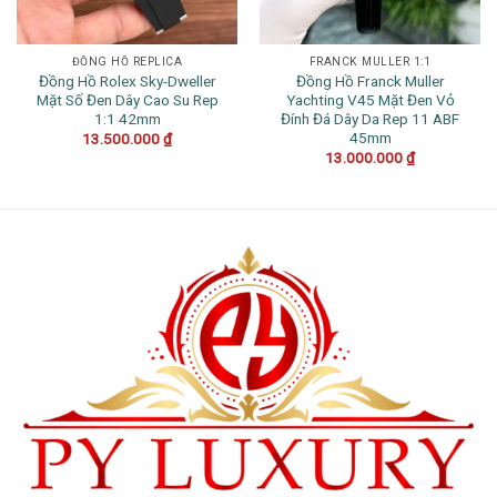
ĐỒNG HỒ REPLICA
FRANCK MULLER 1:1
Đồng Hồ Rolex Sky-Dweller
Đồng Hồ Franck Muller
Mặt Số Đen Dây Cao Su Rep
Yachting V45 Mặt Đen Vỏ
1:1 42mm
Đính Đá Dây Da Rep 11 ABF
45mm
13.500.000
₫
13.000.000
₫