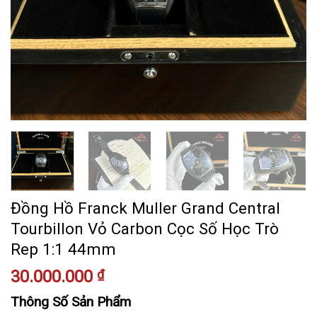
Đồng Hồ Franck Muller Grand Central
Tourbillon Vỏ Carbon Cọc Số Học Trò
Rep 1:1 44mm
30.000.000
₫
Thông Số Sản Phẩm