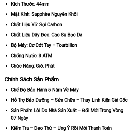
Kích Thước: 44mm
Mặt Kính: Sapphire Nguyên Khối
Chất Liệu Vỏ: Sợi Carbon
Chất Liệu Dây Đeo: Cao Su Bọc Da
Bộ Máy: Cơ Cót Tay – Tourbillon
Chống Nước: 3 ATM
Chức Năng: Giờ, Phút
Chính Sách Sản Phẩm
Chế Độ Bảo Hành 5 Năm Về Máy
Hỗ Trợ Bảo Dưỡng – Sửa Chữa – Thay Linh Kiện Giá Gốc
Sản Phẩm Lỗi Do Nhà Sản Xuất – Đổi Mới Trong Vòng
07 Ngày
Kiểm Tra – Đeo Thử – Ưng Ý Rồi Mới Thanh Toán