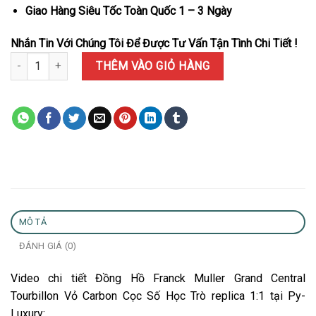
Giao Hàng Siêu Tốc Toàn Quốc 1 – 3 Ngày
Nhắn Tin Với Chúng Tôi Để Được Tư Vấn Tận Tình Chi Tiết !
Đồng Hồ Franck Muller Grand Central Tourbillon Vỏ Carbon Cọc S
THÊM VÀO GIỎ HÀNG
MÔ TẢ
ĐÁNH GIÁ (0)
Video chi tiết Đồng Hồ Franck Muller Grand Central
Tourbillon Vỏ Carbon Cọc Số Học Trò replica 1:1 tại Py-
Luxury: