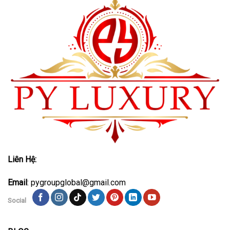
Liên Hệ:
Email
: pygroupglobal@gmail.com
Social