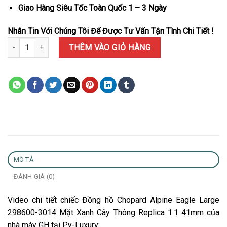
Giao Hàng Siêu Tốc Toàn Quốc 1 – 3 Ngày
Nhắn Tin Với Chúng Tôi Để Được Tư Vấn Tận Tình Chi Tiết !
Đồng hồ Chopard Alpine Eagle Large 298600-3014 Mặt Xanh Cây T
THÊM VÀO GIỎ HÀNG
MÔ TẢ
ĐÁNH GIÁ (0)
Video chi tiết chiếc Đồng hồ Chopard Alpine Eagle Large
298600-3014 Mặt Xanh Cây Thông Replica 1:1 41mm của
nhà máy GH tại Py-Luxury: