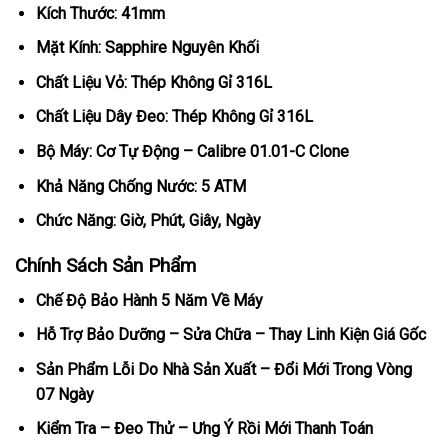
Kích Thước: 41mm
Mặt Kính: Sapphire Nguyên Khối
Chất Liệu Vỏ: Thép Không Gỉ 316L
Chất Liệu Dây Đeo: Thép Không Gỉ 316L
Bộ Máy: Cơ Tự Động – Calibre 01.01-C Clone
Khả Năng Chống Nước: 5 ATM
Chức Năng: Giờ, Phút, Giây, Ngày
Chính Sách Sản Phẩm
Chế Độ Bảo Hành 5 Năm Về Máy
Hỗ Trợ Bảo Dưỡng – Sửa Chữa – Thay Linh Kiện Giá Gốc
Sản Phẩm Lỗi Do Nhà Sản Xuất – Đổi Mới Trong Vòng
07 Ngày
Kiểm Tra – Đeo Thử – Ưng Ý Rồi Mới Thanh Toán