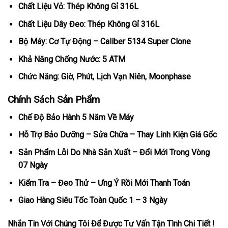
Chất Liệu Vỏ: Thép Không Gỉ 316L
Chất Liệu Dây Đeo: Thép Không Gỉ 316L
Bộ Máy: Cơ Tự Động – Caliber 5134 Super Clone
Khả Năng Chống Nước: 5 ATM
Chức Năng: Giờ, Phút, Lịch Vạn Niên, Moonphase
Chính Sách Sản Phẩm
Chế Độ Bảo Hành 5 Năm Về Máy
Hỗ Trợ Bảo Dưỡng – Sửa Chữa – Thay Linh Kiện Giá Gốc
Sản Phẩm Lỗi Do Nhà Sản Xuất – Đổi Mới Trong Vòng
07 Ngày
Kiểm Tra – Đeo Thử – Ưng Ý Rồi Mới Thanh Toán
Giao Hàng Siêu Tốc Toàn Quốc 1 – 3 Ngày
Nhắn Tin Với Chúng Tôi Để Được Tư Vấn Tận Tình Chi Tiết !