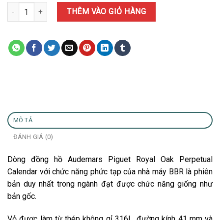
Đồng Hồ Audemars Piguet Royal Oak Perpetual Calendar 26606ST
THÊM VÀO GIỎ HÀNG
MÔ TẢ
ĐÁNH GIÁ (0)
Dòng đồng hồ Audemars Piguet Royal Oak Perpetual
Calendar với chức năng phức tạp của nhà máy BBR là phiên
bản duy nhất trong ngành đạt được chức năng giống như
bản gốc.
Vỏ được làm từ thép không gỉ 316L, đường kính 41 mm và