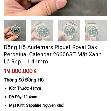
Đồng Hồ Audemars Piguet Royal Oak
Perpetual Calendar 26606ST Mặt Xanh
Lá Rep 1:1 41mm
19.000.000
₫
Thông Số Đồng Hồ
Kích Thước: 41mm
Độ Dày: 11.4mm
Mặt Kính: Sapphire Nguyên Khối