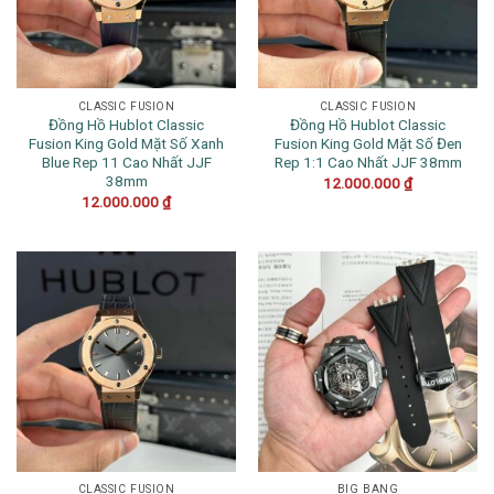
CLASSIC FUSION
CLASSIC FUSION
Đồng Hồ Hublot Classic
Đồng Hồ Hublot Classic
Fusion King Gold Mặt Số Xanh
Fusion King Gold Mặt Số Đen
Blue Rep 11 Cao Nhất JJF
Rep 1:1 Cao Nhất JJF 38mm
38mm
12.000.000
₫
12.000.000
₫
CLASSIC FUSION
BIG BANG