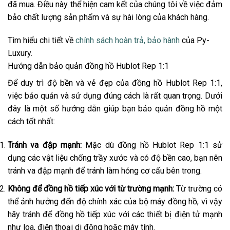
đã mua. Điều này thể hiện cam kết của chúng tôi về việc đảm
bảo chất lượng sản phẩm và sự hài lòng của khách hàng.
Tìm hiểu chi tiết về
chính sách hoàn trả, bảo hành
của Py-
Luxury.
Hướng dẫn bảo quản đồng hồ Hublot Rep 1:1
Để duy trì độ bền và vẻ đẹp của đồng hồ Hublot Rep 1:1,
việc bảo quản và sử dụng đúng cách là rất quan trọng. Dưới
đây là một số hướng dẫn giúp bạn bảo quản đồng hồ một
cách tốt nhất:
Tránh va đập mạnh:
Mặc dù đồng hồ Hublot Rep 1:1 sử
dụng các vật liệu chống trầy xước và có độ bền cao, bạn nên
tránh va đập mạnh để tránh làm hỏng cơ cấu bên trong.
Không để đồng hồ tiếp xúc với từ trường mạnh:
Từ trường có
thể ảnh hưởng đến độ chính xác của bộ máy đồng hồ, vì vậy
hãy tránh để đồng hồ tiếp xúc với các thiết bị điện tử mạnh
như loa, điện thoại di động hoặc máy tính.