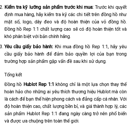
Kiểm tra kỹ lưỡng sản phẩm trước khi mua:
Trước khi quyết
định mua hàng, hãy kiểm tra kỹ các chi tiết trên đồng hồ như
mặt số, logo, dây đeo và độ hoàn thiện của vỏ đồng hồ.
Đồng hồ Rep 1:1 chất lượng cao sẽ có độ hoàn thiện tốt và
khó phân biệt với bản chính hãng.
Yêu cầu giấy bảo hành:
Khi mua đồng hồ Rep 1:1, hãy yêu
cầu giấy bảo hành để đảm bảo quyền lợi của bạn trong
trường hợp sản phẩm gặp vấn đề sau khi sử dụng.
Tổng kết
Đồng hồ
Hublot Rep 1:1
không chỉ là một lựa chọn thay thế
hoàn hảo cho những ai yêu thích thương hiệu Hublot mà còn
là cách để bạn thể hiện phong cách và đẳng cấp cá nhân. Với
độ hoàn thiện cao, chất lượng bền bỉ, và giá thành hợp lý, các
sản phẩm Hublot Rep 1:1 đang ngày càng trở nên phổ biến
và được ưa chuộng trên toàn thế giới.