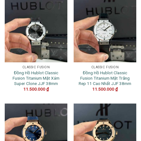
CLASSIC FUSION
CLASSIC FUSION
Đồng Hồ Hublot Classic
Đồng Hồ Hublot Classic
Fusion Titanium Mặt Xám
Fusion Titanium Mặt Trắng
Super Clone JJF 38mm
Rep 11 Cao Nhất JJF 38mm
11.500.000
₫
11.500.000
₫