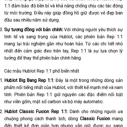
1:1 đảm bảo độ bền bỉ và khả năng chống chịu các tác động
từ môi trường. Điều này giúp đồng hồ giữ được vẻ đẹp ban
đầu sau nhiều năm sử dụng.
Sự tương đồng với bản chính:
Với những người yêu thích sự
tinh tế và sang trọng của Hublot, các phiên bản Rep 1:1
mang lại trải nghiệm gần như hoàn hảo. Từ các chi tiết nhỏ
nhất đến cảm giác đeo trên tay, Rep 1:1 là sự lựa chọn lý
tưởng để thay thế phiên bản chính hãng.
Các mẫu Hublot Rep 1:1 phổ biến nhất
Hublot Big Bang Rep 1:1:
Đây là một trong những dòng sản
phẩm nổi tiếng nhất của Hublot, với thiết kế mạnh mẽ và nam
tính. Phiên bản Rep 1:1 giữ nguyên các đặc điểm nổi bật
như viền gốm, mặt số carbon và bộ máy automatic.
Hublot Classic Fusion Rep 1:1:
Dành cho những người ưa
chuộng phong cách thanh lịch, dòng
Classic Fusion
mang
đến thiết kế đơn giản hơn nhưng vẫn giữ được sự sang