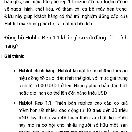
bản gốc, các mẫu đồng hồ rep 1:1 mang đến sự tương đồng
về ngoại hình, chất liệu, và thậm chí cả bộ máy bên trong.
Điều này giúp khách hàng có thể trải nghiệm đẳng cấp của
Hublot mà không phải bỏ ra một số tiền lớn.
Đồng hồ Hublot Rep 1:1 khác gì so với đồng hồ chính
hãng?
Giá thành:
Hublot chính hãng:
Hublot là một trong những thương
hiệu đồng hồ xa xỉ đắt nhất thế giới, với mức giá trung
bình từ 5.000 USD trở lên. Những phiên bản đặc biệt
hoặc giới hạn có thể lên đến hàng triệu USD.
Hublot Rep 1:1:
Phiên bản replica cao cấp có giá
mềm hơn rất nhiều, dao động từ 10 triệu đến 30 triệu
VND, tùy thuộc vào độ hoàn thiện và chất liệu. Điều
này mở ra cơ hội cho nhiều người sở hữu một sản