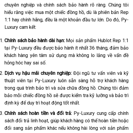
chuyên nghiệp và chính sách bảo hành rõ ràng. Chúng tôi
hiểu rằng việc mua một chiếc đồng hồ, dù là phiên bản Rep
1:1 hay chính hãng, đều là một khoản đầu tư lớn. Do đó, Py-
Luxury cam kết:
Chính sách bảo hành dài hạn:
Mọi sản phẩm Hublot Rep 1:1
tại Py-Luxury đều được bảo hành ít nhất 36 tháng, đảm bảo
khách hàng yên tâm sử dụng mà không lo lắng về vấn đề
hỏng hóc hay sai số.
Dịch vụ hậu mãi chuyên nghiệp:
Đội ngũ tư vấn viên và kỹ
thuật viên tại Py-Luxury luôn sẵn sàng hỗ trợ khách hàng
trong quá trình bảo trì và sửa chữa đồng hồ. Chúng tôi đảm
bảo mỗi chiếc đồng hồ sẽ được kiểm tra kỹ lưỡng và bảo trì
định kỳ để duy trì hoạt động tốt nhất.
Chính sách hoàn tiền và đổi trả:
Py-Luxury cung cấp chính
sách đổi trả linh hoạt, giúp khách hàng có thể hoàn tiền hoặc
đổi sang sản phẩm khác nếu không hài lòng với sản phẩm