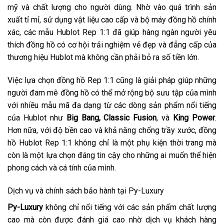
mỹ và chất lượng cho người dùng. Nhờ vào quá trình sản
xuất tỉ mỉ, sử dụng vật liệu cao cấp và bộ máy đồng hồ chính
xác, các mẫu Hublot Rep 1:1 đã giúp hàng ngàn người yêu
thích đồng hồ có cơ hội trải nghiệm vẻ đẹp và đẳng cấp của
thương hiệu Hublot mà không cần phải bỏ ra số tiền lớn.
Việc lựa chọn đồng hồ Rep 1:1 cũng là giải pháp giúp những
người đam mê đồng hồ có thể mở rộng bộ sưu tập của mình
với nhiều mẫu mã đa dạng từ các dòng sản phẩm nổi tiếng
của Hublot như
Big Bang, Classic Fusion
, và
King Power
.
Hơn nữa, với độ bền cao và khả năng chống trầy xước, đồng
hồ Hublot Rep 1:1 không chỉ là một phụ kiện thời trang mà
còn là một lựa chọn đáng tin cậy cho những ai muốn thể hiện
phong cách và cá tính của mình.
Dịch vụ và chính sách bảo hành tại Py-Luxury
Py-Luxury
không chỉ nổi tiếng với các sản phẩm chất lượng
cao mà còn được đánh giá cao nhờ dịch vụ khách hàng