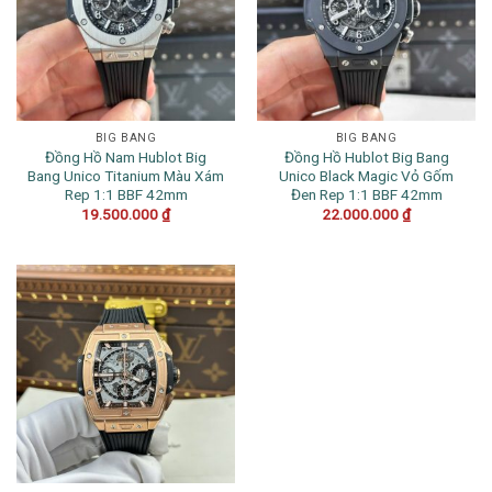
BIG BANG
BIG BANG
Đồng Hồ Nam Hublot Big
Đồng Hồ Hublot Big Bang
Bang Unico Titanium Màu Xám
Unico Black Magic Vỏ Gốm
Rep 1:1 BBF 42mm
Đen Rep 1:1 BBF 42mm
19.500.000
₫
22.000.000
₫