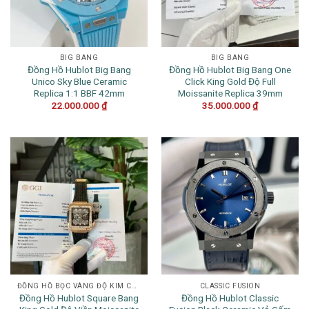
BIG BANG
BIG BANG
Đồng Hồ Hublot Big Bang
Đồng Hồ Hublot Big Bang One
Unico Sky Blue Ceramic
Click King Gold Độ Full
Replica 1:1 BBF 42mm
Moissanite Replica 39mm
22.000.000
₫
35.000.000
₫
ĐỒNG HỒ BỌC VÀNG ĐỘ KIM CƯƠNG
CLASSIC FUSION
Đồng Hồ Hublot Square Bang
Đồng Hồ Hublot Classic