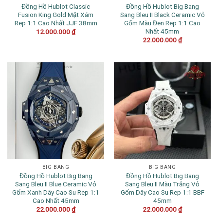
Đồng Hồ Hublot Classic
Đồng Hồ Hublot Big Bang
Fusion King Gold Mặt Xám
Sang Bleu II Black Ceramic Vỏ
Rep 1:1 Cao Nhất JJF 38mm
Gốm Màu Đen Rep 1:1 Cao
Nhất 45mm
12.000.000
₫
22.000.000
₫
BIG BANG
BIG BANG
Đồng Hồ Hublot Big Bang
Đồng Hồ Hublot Big Bang
Sang Bleu II Blue Ceramic Vỏ
Sang Bleu II Màu Trắng Vỏ
Gốm Xanh Dây Cao Su Rep 1:1
Gốm Dây Cao Su Rep 1:1 BBF
Cao Nhất 45mm
45mm
22.000.000
₫
22.000.000
₫