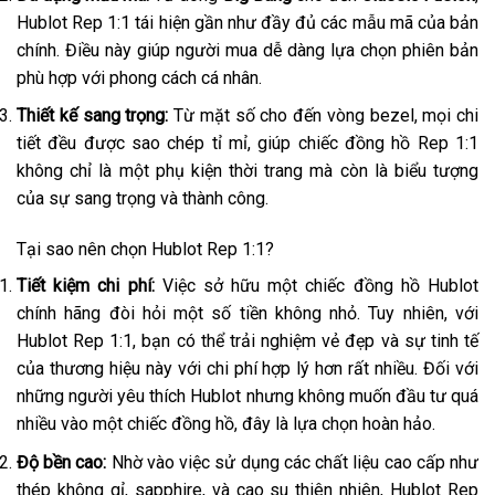
Hublot Rep 1:1 tái hiện gần như đầy đủ các mẫu mã của bản
chính. Điều này giúp người mua dễ dàng lựa chọn phiên bản
phù hợp với phong cách cá nhân.
Thiết kế sang trọng:
Từ mặt số cho đến vòng bezel, mọi chi
tiết đều được sao chép tỉ mỉ, giúp chiếc đồng hồ Rep 1:1
không chỉ là một phụ kiện thời trang mà còn là biểu tượng
của sự sang trọng và thành công.
Tại sao nên chọn Hublot Rep 1:1?
Tiết kiệm chi phí:
Việc sở hữu một chiếc đồng hồ Hublot
chính hãng đòi hỏi một số tiền không nhỏ. Tuy nhiên, với
Hublot Rep 1:1, bạn có thể trải nghiệm vẻ đẹp và sự tinh tế
của thương hiệu này với chi phí hợp lý hơn rất nhiều. Đối với
những người yêu thích Hublot nhưng không muốn đầu tư quá
nhiều vào một chiếc đồng hồ, đây là lựa chọn hoàn hảo.
Độ bền cao:
Nhờ vào việc sử dụng các chất liệu cao cấp như
thép không gỉ, sapphire, và cao su thiên nhiên, Hublot Rep