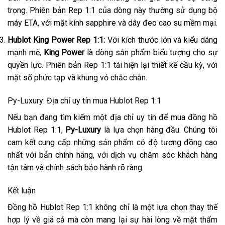
trọng. Phiên bản Rep 1:1 của dòng này thường sử dụng bộ
máy ETA, với mặt kính sapphire và dây đeo cao su mềm mại.
Hublot King Power Rep 1:1:
Với kích thước lớn và kiểu dáng
mạnh mẽ,
King Power
là dòng sản phẩm biểu tượng cho sự
quyền lực. Phiên bản Rep 1:1 tái hiện lại thiết kế cầu kỳ, với
mặt số phức tạp và khung vỏ chắc chắn.
Py-Luxury: Địa chỉ uy tín mua Hublot Rep 1:1
Nếu bạn đang tìm kiếm một địa chỉ uy tín để mua đồng hồ
Hublot Rep 1:1,
Py-Luxury
là lựa chọn hàng đầu. Chúng tôi
cam kết cung cấp những sản phẩm có độ tương đồng cao
nhất với bản chính hãng, với dịch vụ chăm sóc khách hàng
tận tâm và chính sách bảo hành rõ ràng.
Kết luận
Đồng hồ Hublot Rep 1:1 không chỉ là một lựa chọn thay thế
hợp lý về giá cả mà còn mang lại sự hài lòng về mặt thẩm