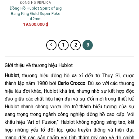
ĐỒNG HỒ REPLICA
Đồng Hồ Hublot Spirit of Big
Bang King Gold Super Fake
42mm
19.500.000
₫
1
2
3
Giới thiệu về thương hiệu Hublot
Hublot
, thương hiệu đồng hồ xa xỉ đến từ Thụy Sĩ, được
thành lập năm 1980 bởi
Carlo Crocco
. Dù so với các thương
hiệu lâu đời khác, Hublot khá trẻ, nhưng nhờ sự kết hợp độc
đáo giữa các chất liệu hiện đại và sự đổi mới trong thiết kế,
Hublot nhanh chóng vươn lên trở thành biểu tượng của sự
sang trọng trong ngành công nghiệp đồng hồ cao cấp. Với
khẩu hiệu "Art of Fusion," Hublot không ngừng sáng tạo, kết
hợp những yếu tố đối lập giữa truyền thống và hiện đại,
mang đến các sản phẩm với tính thẩm mỹ cao và độ chính