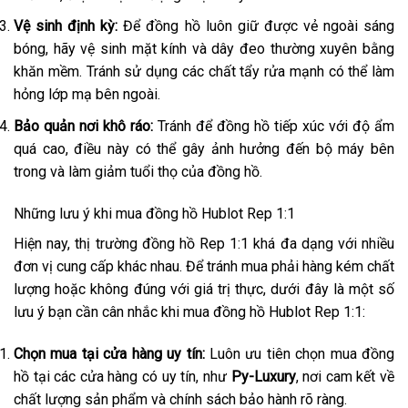
Vệ sinh định kỳ:
Để đồng hồ luôn giữ được vẻ ngoài sáng
bóng, hãy vệ sinh mặt kính và dây đeo thường xuyên bằng
khăn mềm. Tránh sử dụng các chất tẩy rửa mạnh có thể làm
hỏng lớp mạ bên ngoài.
Bảo quản nơi khô ráo:
Tránh để đồng hồ tiếp xúc với độ ẩm
quá cao, điều này có thể gây ảnh hưởng đến bộ máy bên
trong và làm giảm tuổi thọ của đồng hồ.
Những lưu ý khi mua đồng hồ Hublot Rep 1:1
Hiện nay, thị trường đồng hồ Rep 1:1 khá đa dạng với nhiều
đơn vị cung cấp khác nhau. Để tránh mua phải hàng kém chất
lượng hoặc không đúng với giá trị thực, dưới đây là một số
lưu ý bạn cần cân nhắc khi mua đồng hồ Hublot Rep 1:1:
Chọn mua tại cửa hàng uy tín:
Luôn ưu tiên chọn mua đồng
hồ tại các cửa hàng có uy tín, như
Py-Luxury
, nơi cam kết về
chất lượng sản phẩm và chính sách bảo hành rõ ràng.