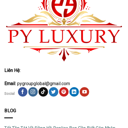
Liên Hệ:
Email
: pygroupglobal@gmail.com
Social
BLOG