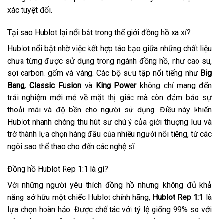
xác tuyệt đối.
Tại sao Hublot lại nổi bật trong thế giới đồng hồ xa xỉ?
Hublot nổi bật nhờ việc kết hợp táo bạo giữa những chất liệu
chưa từng được sử dụng trong ngành đồng hồ, như cao su,
sợi carbon, gốm và vàng. Các bộ sưu tập nổi tiếng như
Big
Bang, Classic Fusion
và
King Power
không chỉ mang đến
trải nghiệm mới mẻ về mặt thị giác mà còn đảm bảo sự
thoải mái và độ bền cho người sử dụng. Điều này khiến
Hublot nhanh chóng thu hút sự chú ý của giới thượng lưu và
trở thành lựa chọn hàng đầu của nhiều người nổi tiếng, từ các
ngôi sao thể thao cho đến các nghệ sĩ.
Đồng hồ Hublot Rep 1:1 là gì?
Với những người yêu thích đồng hồ nhưng không đủ khả
năng sở hữu một chiếc Hublot chính hãng,
Hublot Rep 1:1
là
lựa chọn hoàn hảo. Được chế tác với tỷ lệ giống 99% so với