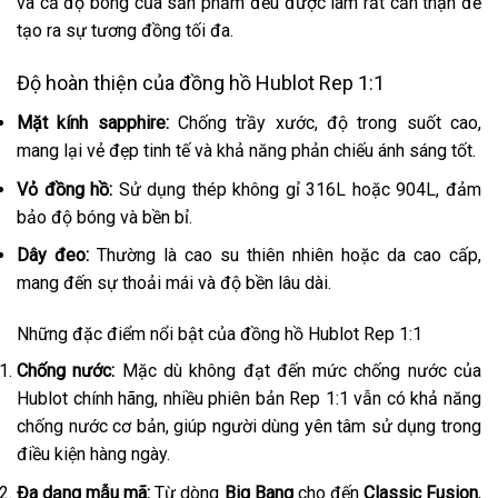
và cả độ bóng của sản phẩm đều được làm rất cẩn thận để
tạo ra sự tương đồng tối đa.
Độ hoàn thiện của đồng hồ Hublot Rep 1:1
Mặt kính sapphire:
Chống trầy xước, độ trong suốt cao,
mang lại vẻ đẹp tinh tế và khả năng phản chiếu ánh sáng tốt.
Vỏ đồng hồ:
Sử dụng thép không gỉ 316L hoặc 904L, đảm
bảo độ bóng và bền bỉ.
Dây đeo:
Thường là cao su thiên nhiên hoặc da cao cấp,
mang đến sự thoải mái và độ bền lâu dài.
Những đặc điểm nổi bật của đồng hồ Hublot Rep 1:1
Chống nước:
Mặc dù không đạt đến mức chống nước của
Hublot chính hãng, nhiều phiên bản Rep 1:1 vẫn có khả năng
chống nước cơ bản, giúp người dùng yên tâm sử dụng trong
điều kiện hàng ngày.
Đa dạng mẫu mã:
Từ dòng
Big Bang
cho đến
Classic Fusion
,