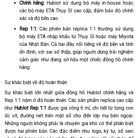
Chính hãng:
Hublot sử dụng bộ máy in-house hoặc
các bộ máy ETA Thụy Sĩ cao cấp, đảm bảo độ chính
xác và độ bền cao.
Rep 1:1:
Các phiên bản replica 1:1 thường sử dụng
bộ máy ETA nhập khẩu từ Thụy Sĩ hoặc máy Miyota
của Nhật Bản. Cả hai đều nổi tiếng về độ bền và tính
ổn định, với sai số thấp, giúp người dùng trải nghiệm
cảm giác như đang sở hữu một chiếc đồng hồ chính
hãng.
Sự khác biệt về độ hoàn thiện
Sự khác biệt lớn nhất giữa đồng hồ Hublot chính hãng và
Rep 1:1 nằm ở độ hoàn thiện. Các sản phẩm replica cao cấp
như
Hublot Rep 1:1
được gia công tỉ mỉ, chi tiết từ từng con
ốc vít, đường nét trên mặt số cho đến lớp mạ bên ngoài.
Những người không phải là chuyên gia khó có thể phân biệt
được hai phiên bản. Các đặc điểm như logo, ký tự, số seri