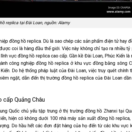
ồ replica tại Đài Loan, nguồn: Alamy
hiệp đồng hồ replica. Dù là sao chép các sản phẩm điện tử hay 
ược coi là hàng đầu thế giới. Việc này không chỉ tạo ra nhiều tỷ
 lĩnh vực đồng hồ replica cao cấp. Gần kề Đài Loan, Phúc Kiến là
ngành công nghiệp đồng hồ replica ở khu vực đồng bằng sông 
iến. Do hệ thống pháp luật của Đài Loan, việc truy quét chính 
iêm ngặt, dẫn đến thị trường đồng hồ replica của Đài Loan dần
.
ao cấp Quảng Châu
Trung Quốc chủ yếu tập trung ở thị trường đồng hồ Zhanxi tại Q
iển, hiện có không dưới 100 nhà máy sản xuất đồng hồ replica,
 lượng. Do hầu hết các đơn đặt hàng của họ đến từ các khu vực