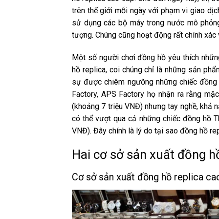
trên thế giới mỗi ngày với phạm vi giao dịc
sử dụng các bộ máy trong nước mô phỏng
tượng. Chúng cũng hoạt động rất chính xác v
Một số người chơi đồng hồ yêu thích nhữn
hồ replica, coi chúng chỉ là những sản phẩm
sự được chiêm ngưỡng những chiếc đồng hồ
Factory, APS Factory họ nhận ra rằng mặc
(khoảng 7 triệu VNĐ) nhưng tay nghề, khả 
có thể vượt qua cả những chiếc đồng hồ Th
VNĐ). Đây chính là lý do tại sao đồng hồ r
Hai cơ sở sản xuất đồng hồ
Cơ sở sản xuất đồng hồ replica ca