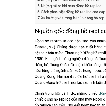
Những lợi ích khi mua đồng hồ replica
Những rủi ro khi mua đồng hồ replica
Cách phân biệt đồng hồ replica cao cấp
Xu hướng và tương lai của đồng hồ repl
Nguồn gốc đồng hồ replic
Đồng hồ replica là các bản sao của những
Panerai, v.v.). Chúng được sản xuất bằng 
hệt như bản chính. Thuật ngữ “đồng hồ repl
1980. Khi ngành công nghiệp đồng hồ Tru
đồng hồ, Trung Quốc đã nhập khẩu hàng tră
hòa tổng thể ngành sản xuất trong nước, số
Quảng Đông. Hai nơi đầu đã trở thành nhà
Quảng Đông trở thành nơi lắp ráp linh kiện 
Chính trong bối cảnh đó, những chiếc
đồng
chiếc đồng hồ replica của nhà máy Noob đã
hồ replica cao cấp. Cho đến ngày nay, thị 