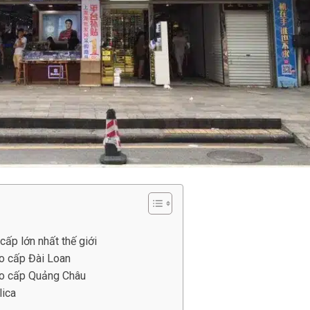
cấp lớn nhất thế giới
ao cấp Đài Loan
ao cấp Quảng Châu
lica