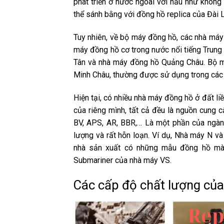
phát triển ở nước ngoài với hầu như khôn
thể sánh bằng với đồng hồ replica của Đài 
Tuy nhiên, về bộ máy đồng hồ, các nhà má
máy đồng hồ cơ trong nước nổi tiếng Trun
Tân và nhà máy đồng hồ Quảng Châu. Bộ 
Minh Châu, thường được sử dụng trong các 
Hiện tại, có nhiều nhà máy đồng hồ ở đất li
của riêng mình, tất cả đều là nguồn cung 
BV, APS, AR, BBR,… Là một phần của ngành
lượng và rất hỗn loạn. Ví dụ, Nhà máy N 
nhà sản xuất có những mẫu đồng hồ mà 
Submariner của nhà máy VS.
Các cấp độ chất lượng của