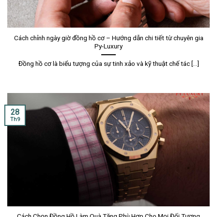
Cách chỉnh ngày giờ đồng hồ cơ – Hướng dẫn chi tiết từ chuyên gia
Py-Luxury
Đồng hồ cơ là biểu tượng của sự tinh xảo và kỹ thuật chế tác [...]
28
Th9
Cách Chọn Đồng Hồ Làm Quà Tặng Phù Hợp Cho Mọi Đối Tượng