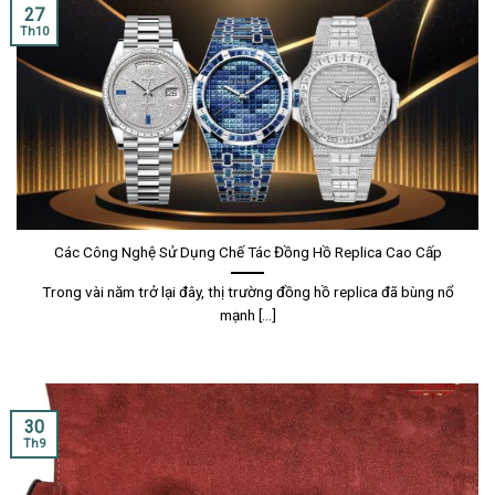
27
Th10
Các Công Nghệ Sử Dụng Chế Tác Đồng Hồ Replica Cao Cấp
Trong vài năm trở lại đây, thị trường đồng hồ replica đã bùng nổ
mạnh [...]
30
Th9