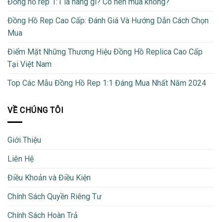
Đồng hồ rep 1:1 là hàng gì? Có nên mua không?
Đồng Hồ Rep Cao Cấp: Đánh Giá Và Hướng Dẫn Cách Chọn
Mua
Điểm Mặt Những Thương Hiệu Đồng Hồ Replica Cao Cấp
Tại Việt Nam
Top Các Mẫu Đồng Hồ Rep 1:1 Đáng Mua Nhất Năm 2024
VỀ CHÚNG TÔI
Giới Thiệu
Liên Hệ
Điều Khoản và Điều Kiện
Chính Sách Quyền Riêng Tư
Chính Sách Hoàn Trả