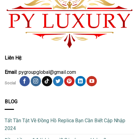
Liên Hệ:
Email
: pygroupglobal@gmail.com
Social
BLOG
Tất Tần Tật Về Đồng Hồ Replica Bạn Cần Biết Cập Nhập
2024