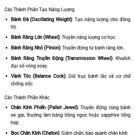
Các Thành Phần Tạo Năng Lượng
Bánh Đà (Oscillating Weight)
: Tạo năng lượng cho đồng
hồ.
Bánh Răng Lớn (Wheel)
: Truyền năng lượng cơ học.
Bánh Răng Nhỏ (Pinion)
: Truyền động từ bánh răng lớn.
Bánh Răng Truyền Động (Transmission Wheel)
: Khuếch
đại số vòng xoay.
Vành Tóc (Balance Cock)
: Giữ trục bánh lắc và cơ chế
chống sốc.
Các Thành Phần Khác
Chân Kính Phiến (Pallet Jewel)
: Truyền động cùng bánh
xe gai, thường làm bằng hồng ngọc hoặc sapphire tổng
hợp.
Bọc Chân Kính (Chaton)
: Giảm chấn, bao quanh chân kính.