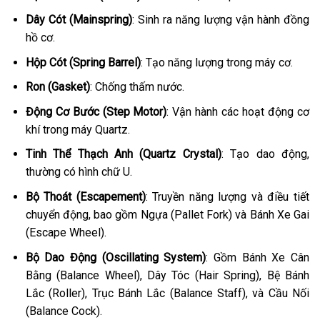
Dây Cót (Mainspring)
: Sinh ra năng lượng vận hành đồng
hồ cơ.
Hộp Cót (Spring Barrel)
: Tạo năng lượng trong máy cơ.
Ron (Gasket)
: Chống thấm nước.
Động Cơ Bước (Step Motor)
: Vận hành các hoạt động cơ
khí trong máy Quartz.
Tinh Thể Thạch Anh (Quartz Crystal)
: Tạo dao động,
thường có hình chữ U.
Bộ Thoát (Escapement)
: Truyền năng lượng và điều tiết
chuyển động, bao gồm Ngựa (Pallet Fork) và Bánh Xe Gai
(Escape Wheel).
Bộ Dao Động (Oscillating System)
: Gồm Bánh Xe Cân
Bằng (Balance Wheel), Dây Tóc (Hair Spring), Bệ Bánh
Lắc (Roller), Trục Bánh Lắc (Balance Staff), và Cầu Nối
(Balance Cock).