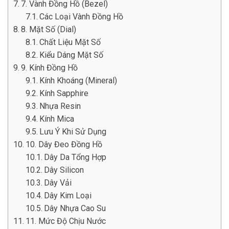
7. Vành Đồng Hồ (Bezel)
Các Loại Vành Đồng Hồ
8. Mặt Số (Dial)
Chất Liệu Mặt Số
Kiểu Dáng Mặt Số
9. Kính Đồng Hồ
Kính Khoáng (Mineral)
Kính Sapphire
Nhựa Resin
Kính Mica
Lưu Ý Khi Sử Dụng
10. Dây Đeo Đồng Hồ
Dây Da Tổng Hợp
Dây Silicon
Dây Vải
Dây Kim Loại
Dây Nhựa Cao Su
11. Mức Độ Chịu Nước