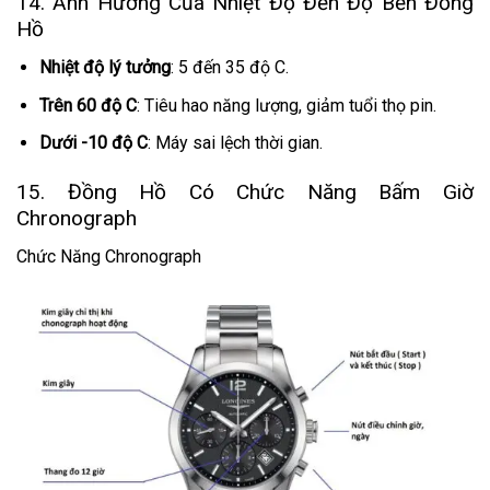
14. Ảnh Hưởng Của Nhiệt Độ Đến Độ Bền Đồng
Hồ
Nhiệt độ lý tưởng
: 5 đến 35 độ C.
Trên 60 độ C
: Tiêu hao năng lượng, giảm tuổi thọ pin.
Dưới -10 độ C
: Máy sai lệch thời gian.
15. Đồng Hồ Có Chức Năng Bấm Giờ
Chronograph
Chức Năng Chronograph