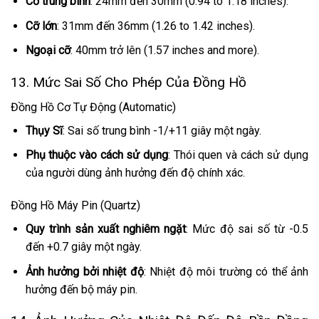
Cỡ trung bình
: 24mm đến 30mm (0.94 to 1.18 inches).
Cỡ lớn
: 31mm đến 36mm (1.26 to 1.42 inches).
Ngoại cỡ
: 40mm trở lên (1.57 inches and more).
13. Mức Sai Số Cho Phép Của Đồng Hồ
Đồng Hồ Cơ Tự Động (Automatic)
Thụy Sĩ
: Sai số trung bình -1/+11 giây một ngày.
Phụ thuộc vào cách sử dụng
: Thói quen và cách sử dụng
của người dùng ảnh hưởng đến độ chính xác.
Đồng Hồ Máy Pin (Quartz)
Quy trình sản xuất nghiêm ngặt
: Mức độ sai số từ -0.5
đến +0.7 giây một ngày.
Ảnh hưởng bởi nhiệt độ
: Nhiệt độ môi trường có thể ảnh
hưởng đến bộ máy pin.