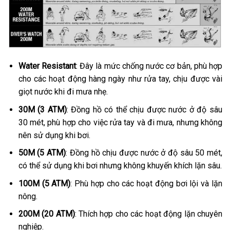
Water Resistant
: Đây là mức chống nước cơ bản, phù hợp
cho các hoạt động hàng ngày như rửa tay, chịu được vài
giọt nước khi đi mưa nhẹ.
30M (3 ATM)
: Đồng hồ có thể chịu được nước ở độ sâu
30 mét, phù hợp cho việc rửa tay và đi mưa, nhưng không
nên sử dụng khi bơi.
50M (5 ATM)
: Đồng hồ chịu được nước ở độ sâu 50 mét,
có thể sử dụng khi bơi nhưng không khuyến khích lặn sâu.
100M (5 ATM)
: Phù hợp cho các hoạt động bơi lội và lặn
nông.
200M (20 ATM)
: Thích hợp cho các hoạt động lặn chuyên
nghiệp.