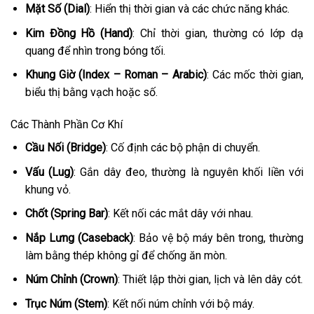
Mặt Số (Dial)
: Hiển thị thời gian và các chức năng khác.
Kim Đồng Hồ (Hand)
: Chỉ thời gian, thường có lớp dạ
quang để nhìn trong bóng tối.
Khung Giờ (Index – Roman – Arabic)
: Các mốc thời gian,
biểu thị bằng vạch hoặc số.
Các Thành Phần Cơ Khí
Cầu Nối (Bridge)
: Cố định các bộ phận di chuyển.
Vấu (Lug)
: Gắn dây đeo, thường là nguyên khối liền với
khung vỏ.
Chốt (Spring Bar)
: Kết nối các mắt dây với nhau.
Nắp Lưng (Caseback)
: Bảo vệ bộ máy bên trong, thường
làm bằng thép không gỉ để chống ăn mòn.
Núm Chỉnh (Crown)
: Thiết lập thời gian, lịch và lên dây cót.
Trục Núm (Stem)
: Kết nối núm chỉnh với bộ máy.