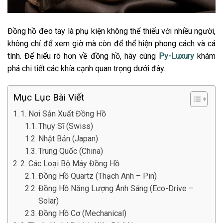
Đồng hồ đeo tay là phụ kiện không thể thiếu với nhiều người,
không chỉ để xem giờ mà còn để thể hiện phong cách và cá
tính. Để hiểu rõ hơn về đồng hồ, hãy cùng
Py-Luxury
khám
phá chi tiết các khía cạnh quan trọng dưới đây.
Mục Lục Bài Viết
1. Nơi Sản Xuất Đồng Hồ
Thụy Sĩ (Swiss)
Nhật Bản (Japan)
Trung Quốc (China)
2. Các Loại Bộ Máy Đồng Hồ
Đồng Hồ Quartz (Thạch Anh – Pin)
Đồng Hồ Năng Lượng Ánh Sáng (Eco-Drive –
Solar)
Đồng Hồ Cơ (Mechanical)