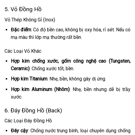
5. Vỏ Đồng Hồ
Vỏ Thép Không Gỉ (Inox)
Đặc điểm
: Có độ bền cao, không bị oxy hóa, rỉ sét. Nếu có
mạ màu thì lớp mạ thường rất bền.
Các Loại Vỏ Khác
Hợp kim chống xước, gốm công nghệ cao (Tungsten,
Ceramic)
: Chống xước tốt, bền.
Hợp kim Titanium
: Nhẹ, bền, không gây dị ứng.
Hợp kim Aluminum (Nhôm)
: Nhẹ, bền nhưng dễ bị trầy
xước.
6. Đáy Đồng Hồ (Back)
Các Loại Đáy Đồng Hồ
Đáy cậy
: Chống nước trung bình, loại chuyên dụng chống