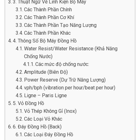
3. Thuật Ngữ Về Linh Kiện Bộ Máy
Các Thành Phần Chính
Các Thành Phần Cơ Khí
Các Thành Phần Tạo Năng Lượng
Các Thành Phần Khác
4. Thông Số Bộ Máy Đồng Hồ
Water Resist/Water Resistance (Khả Năng
Chống Nước)
Các mức độ chống nước:
Amplitude (Biên Độ)
Power Reserve (Dự Trữ Năng Lượng)
vph/bph (vibration per hour/beat per hour)
Ligne – Paris Ligne
5. Vỏ Đồng Hồ
Vỏ Thép Không Gỉ (Inox)
Các Loại Vỏ Khác
6. Đáy Đồng Hồ (Back)
Các Loại Đáy Đồng Hồ