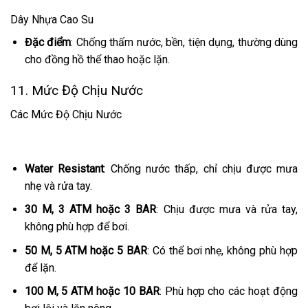
Dây Nhựa Cao Su
Đặc điểm
: Chống thấm nước, bền, tiện dụng, thường dùng
cho đồng hồ thể thao hoặc lặn.
11. Mức Độ Chịu Nước
Các Mức Độ Chịu Nước
Water Resistant
: Chống nước thấp, chỉ chịu được mưa
nhẹ và rửa tay.
30 M, 3 ATM hoặc 3 BAR
: Chịu được mưa và rửa tay,
không phù hợp để bơi.
50 M, 5 ATM hoặc 5 BAR
: Có thể bơi nhẹ, không phù hợp
để lặn.
100 M, 5 ATM hoặc 10 BAR
: Phù hợp cho các hoạt động