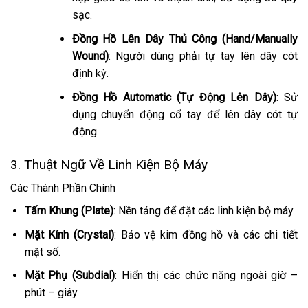
sạc.
Đồng Hồ Lên Dây Thủ Công (Hand/Manually
Wound)
: Người dùng phải tự tay lên dây cót
định kỳ.
Đồng Hồ Automatic (Tự Động Lên Dây)
: Sử
dụng chuyển động cổ tay để lên dây cót tự
động.
3. Thuật Ngữ Về Linh Kiện Bộ Máy
Các Thành Phần Chính
Tấm Khung (Plate)
: Nền tảng để đặt các linh kiện bộ máy.
Mặt Kính (Crystal)
: Bảo vệ kim đồng hồ và các chi tiết
mặt số.
Mặt Phụ (Subdial)
: Hiển thị các chức năng ngoài giờ –
phút – giây.