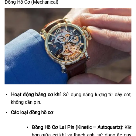
Đồng Hồ Cơ (Mechanical)
Hoạt động bằng cơ khí
: Sử dụng năng lượng từ dây cót,
không cần pin.
Các loại đồng hồ cơ
:
Đồng Hồ Cơ Lai Pin (Kinetic – Autoquartz)
: Kết
hợp giữa cơ khí và thạch anh, sử dụng ắc quy