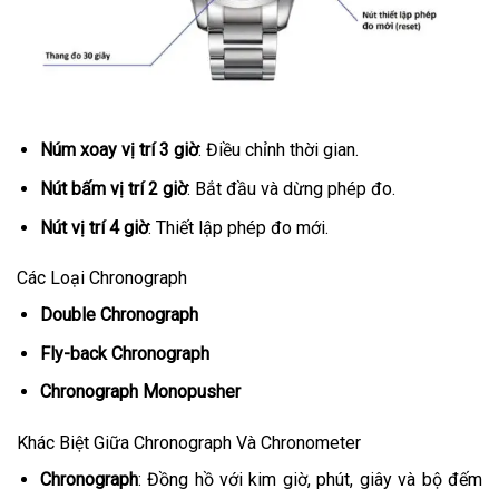
Núm xoay vị trí 3 giờ
: Điều chỉnh thời gian.
Nút bấm vị trí 2 giờ
: Bắt đầu và dừng phép đo.
Nút vị trí 4 giờ
: Thiết lập phép đo mới.
Các Loại Chronograph
Double Chronograph
Fly-back Chronograph
Chronograph Monopusher
Khác Biệt Giữa Chronograph Và Chronometer
Chronograph
: Đồng hồ với kim giờ, phút, giây và bộ đếm