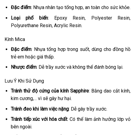
Đặc điểm
: Nhựa nhân tạo tổng hợp, an toàn cho sức khỏe.
Loại phổ biến
: Epoxy Resin, Polyester Resin,
Polyurethane Resin, Acrylic Resin.
Kính Mica
Đặc điểm
: Nhựa tổng hợp trong suốt, dùng cho đồng hồ
trẻ em hoặc giá thấp.
Nhược điểm
: Dễ trầy xước và không thể đánh bóng lại.
Lưu Ý Khi Sử Dụng
Tránh thử độ cứng của kính Sapphire
: Bằng dao cắt kính,
kim cương,… vì sẽ gây hư hại.
Tránh đeo khi làm việc nặng
: Dễ gây trầy xước.
Tránh tiếp xúc với hóa chất
: Có thể làm ảnh hưởng lớp vỏ
bên ngoài.