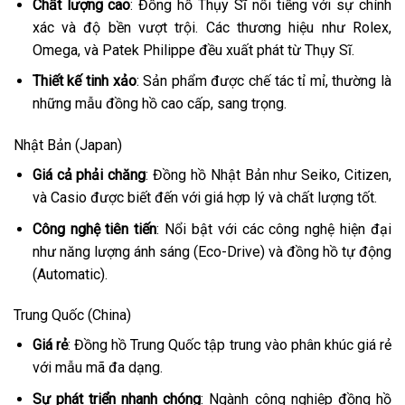
Chất lượng cao
: Đồng hồ Thụy Sĩ nổi tiếng với sự chính
xác và độ bền vượt trội. Các thương hiệu như Rolex,
Omega, và Patek Philippe đều xuất phát từ Thụy Sĩ.
Thiết kế tinh xảo
: Sản phẩm được chế tác tỉ mỉ, thường là
những mẫu đồng hồ cao cấp, sang trọng.
Nhật Bản (Japan)
Giá cả phải chăng
: Đồng hồ Nhật Bản như Seiko, Citizen,
và Casio được biết đến với giá hợp lý và chất lượng tốt.
Công nghệ tiên tiến
: Nổi bật với các công nghệ hiện đại
như năng lượng ánh sáng (Eco-Drive) và đồng hồ tự động
(Automatic).
Trung Quốc (China)
Giá rẻ
: Đồng hồ Trung Quốc tập trung vào phân khúc giá rẻ
với mẫu mã đa dạng.
Sự phát triển nhanh chóng
: Ngành công nghiệp đồng hồ