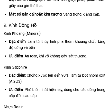
giây của giờ thể thao.
Mặt số gắn đá hoặc kim cương
: Sang trọng, đẳng cấp.
9. Kính Đồng Hồ
Kính Khoáng (Mineral)
Đặc điểm
: Làm từ thủy tinh pha thêm khoáng chất, tăng
độ cứng và bền.
Ưu điểm
: An toàn, khi vỡ không gây sát thương.
Kính Sapphire
Đặc điểm
: Chống xước lên đến 90%, làm từ bột nhôm oxit
(Al2O3).
Ưu điểm
: Phổ biến nhất hiện nay, dùng cho các dòng trung
cấp đến cao cấp.
Nhựa Resin