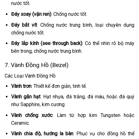
nước tốt.
Đáy xoay (vặn ren)
: Chống nước tốt.
Đáy bắt vít
: Chống nước trung bình, loại chuyên dụng
chống nước tốt.
Đáy lắp kính (see through back)
: Có thể nhìn rõ bộ máy
bên trong, chống nước trung bình.
7. Vành Đồng Hồ (Bezel)
Các Loại Vành Đồng Hồ
Vành trơn
: Thiết kế đơn giản, tinh tế.
Vành gắn hạt
: Hạt nhựa, đá trắng, đá màu, hoặc đá quý
như Sapphire, kim cương.
Vành chống xước
: Làm từ hợp kim Tungsten hoặc
Ceramic.
Vành chia độ, hướng la bàn
: Phục vụ cho đồng hồ thể