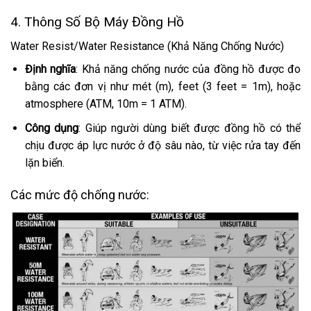
4. Thông Số Bộ Máy Đồng Hồ
Water Resist/Water Resistance (Khả Năng Chống Nước)
Định nghĩa
: Khả năng chống nước của đồng hồ được đo
bằng các đơn vị như mét (m), feet (3 feet = 1m), hoặc
atmosphere (ATM, 10m = 1 ATM).
Công dụng
: Giúp người dùng biết được đồng hồ có thể
chịu được áp lực nước ở độ sâu nào, từ việc rửa tay đến
lặn biển.
Các mức độ chống nước: