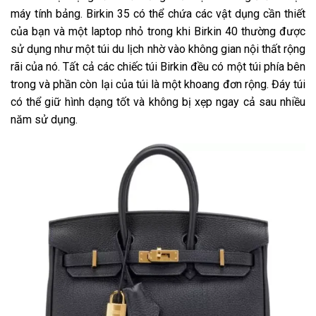
máy tính bảng. Birkin 35 có thể chứa các vật dụng cần thiết
của bạn và một laptop nhỏ trong khi Birkin 40 thường được
sử dụng như một túi du lịch nhờ vào không gian nội thất rộng
rãi của nó. Tất cả các chiếc túi Birkin đều có một túi phía bên
trong và phần còn lại của túi là một khoang đơn rộng. Đáy túi
có thể giữ hình dạng tốt và không bị xẹp ngay cả sau nhiều
năm sử dụng.