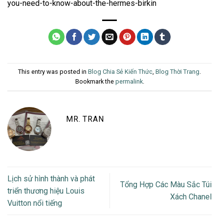
you-need-to-know-about-the-hermes-birkin
This entry was posted in
Blog Chia Sẻ Kiến Thức
,
Blog Thời Trang
.
Bookmark the
permalink
.
MR. TRAN
Lịch sử hình thành và phát
Tổng Hợp Các Màu Sắc Túi
triển thương hiệu Louis
Xách Chanel
Vuitton nổi tiếng