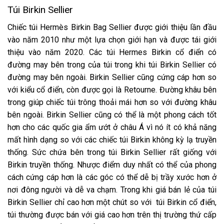
Túi Birkin Sellier
Chiếc túi Hermès Birkin Bag Sellier được giới thiệu lần đầu
vào năm 2010 như một lựa chọn giới hạn và được tái giới
thiệu vào năm 2020. Các túi Hermes Birkin cổ điển có
đường may bên trong của túi trong khi túi Birkin Sellier có
đường may bên ngoài. Birkin Sellier cũng cứng cáp hơn so
với kiểu cổ điển, còn được gọi là Retourne. Đường khâu bên
trong giúp chiếc túi trông thoải mái hơn so với đường khâu
bên ngoài. Birkin Sellier cũng có thể là một phong cách tốt
hơn cho các quốc gia ẩm ướt ở châu Á vì nó ít có khả năng
mất hình dạng so với các chiếc túi Birkin không kỳ lạ truyền
thống. Sức chứa bên trong túi Birkin Sellier rất giống với
Birkin truyền thống. Nhược điểm duy nhất có thể của phong
cách cứng cáp hơn là các góc có thể dễ bị trầy xước hơn ở
nơi đông người và dễ va chạm. Trong khi giá bán lẻ của túi
Birkin Sellier chỉ cao hơn một chút so với túi Birkin cổ điển,
túi thường được bán với giá cao hơn trên thị trường thứ cấp