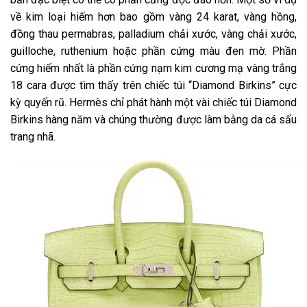
về kim loại hiếm hơn bao gồm vàng 24 karat, vàng hồng,
đồng thau permabras, palladium chải xước, vàng chải xước,
guilloche, ruthenium hoặc phần cứng màu đen mờ. Phần
cứng hiếm nhất là phần cứng nạm kim cương mạ vàng trắng
18 cara được tìm thấy trên chiếc túi “Diamond Birkins” cực
kỳ quyến rũ. Hermès chỉ phát hành một vài chiếc túi Diamond
Birkins hàng năm và chúng thường được làm bằng da cá sấu
trang nhã.