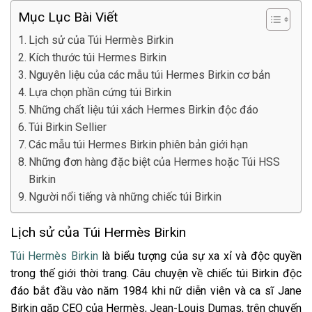
Mục Lục Bài Viết
Lịch sử của Túi Hermès Birkin
Kích thước túi Hermes Birkin
Nguyên liệu của các mẫu túi Hermes Birkin cơ bản
Lựa chọn phần cứng túi Birkin
Những chất liệu túi xách Hermes Birkin độc đáo
Túi Birkin Sellier
Các mẫu túi Hermes Birkin phiên bản giới hạn
Những đơn hàng đặc biệt của Hermes hoặc Túi HSS
Birkin
Người nổi tiếng và những chiếc túi Birkin
Lịch sử của Túi Hermès Birkin
Túi Hermès Birkin
là biểu tượng của sự xa xỉ và độc quyền
trong thế giới thời trang. Câu chuyện về chiếc túi Birkin độc
đáo bắt đầu vào năm 1984 khi nữ diễn viên và ca sĩ Jane
Birkin gặp CEO của Hermès, Jean-Louis Dumas, trên chuyến