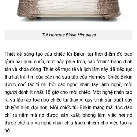
Túi Hermes Birkin Himalaya
Thiết kế sáng tạo của chiếc túi Birkin tại thời điểm đó bao
gồm hai quai cuốn, một nắp phía trên, các “chân” bằng đinh
tán và khóa đóng. Thiết kế thực tế và lịch lãm này đã tiếp tục
thu hút trái tim của các nhà sưu tập của Hermès. Chiếc Birkin
được chế tác tỉ mỉ bởi các nghệ nhân tay lành nghề, mỗi
người dành ít nhất 18 giờ cho mỗi chiếc. Một nghệ nhân tạo
ra và lắp ráp toàn bộ chiếc túi thay vì quy trình sản xuất dây
chuyền hiện đại hơn. Mỗi chiếc túi Birkin mang mã độc đáo
chỉ ra năm mà nó được sản xuất, phòng làm việc nơi nó
được chế tạo và nghệ nhân chịu trách nhiệm cho việc tạo ra
nó.