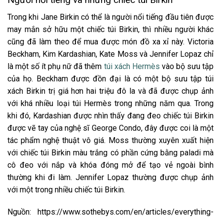
Trong khi Jane Birkin có thể là người nổi tiếng đầu tiên được
may mắn sở hữu một chiếc túi Birkin, thì nhiều người khác
cũng đã làm theo để mua được món đồ xa xỉ này. Victoria
Beckham, Kim Kardashian, Kate Moss và Jennifer Lopaz chỉ
là một số ít phụ nữ đã thêm
túi xách Hermès
vào bộ sưu tập
của họ. Beckham được đồn đại là có một bộ sưu tập túi
xách Birkin trị giá hơn hai triệu đô la và đã được chụp ảnh
với khá nhiều loại túi Hermès trong những năm qua. Trong
khi đó, Kardashian được nhìn thấy đang đeo chiếc túi Birkin
được vẽ tay của nghệ sĩ George Condo, đây được coi là một
tác phẩm nghệ thuật vô giá. Moss thường xuyên xuất hiện
với chiếc túi Birkin màu trắng có phần cứng bằng paladi mà
cô đeo với nắp và khóa đóng mở để tạo vẻ ngoài bình
thường khi đi làm. Jennifer Lopaz thường được chụp ảnh
với một trong nhiều chiếc túi Birkin.
Nguồn: https://www.sothebys.com/en/articles/everything-