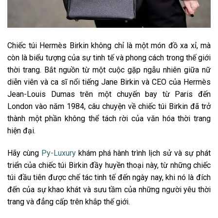
Chiếc túi Hermès Birkin không chỉ là một món đồ xa xỉ, mà
còn là biểu tượng của sự tinh tế và phong cách trong thế giới
thời trang. Bắt nguồn từ một cuộc gặp ngẫu nhiên giữa nữ
diễn viên và ca sĩ nổi tiếng Jane Birkin và CEO của Hermès
Jean-Louis Dumas trên một chuyến bay từ Paris đến
London vào năm 1984, câu chuyện về chiếc túi Birkin đã trở
thành một phần không thể tách rời của văn hóa thời trang
hiện đại.
Hãy cùng
Py-Luxury
khám phá hành trình lịch sử và sự phát
triển của chiếc túi Birkin đầy huyền thoại này, từ những chiếc
túi đầu tiên được chế tác tinh tế đến ngày nay, khi nó là đích
đến của sự khao khát và sưu tầm của những người yêu thời
trang và đẳng cấp trên khắp thế giới.