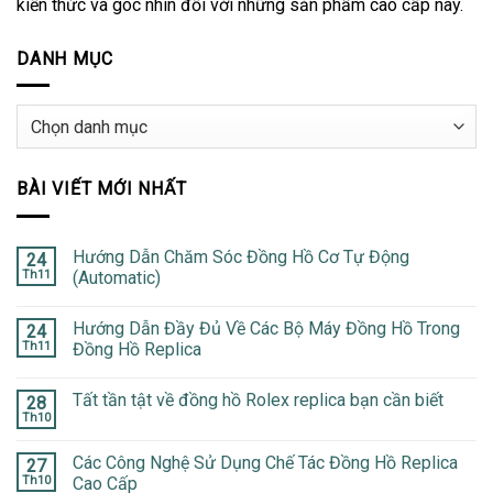
kiến thức và góc nhìn đối với những sản phẩm cao cấp này.
DANH MỤC
Danh
mục
BÀI VIẾT MỚI NHẤT
Hướng Dẫn Chăm Sóc Đồng Hồ Cơ Tự Động
24
Th11
(Automatic)
Hướng Dẫn Đầy Đủ Về Các Bộ Máy Đồng Hồ Trong
24
Th11
Đồng Hồ Replica
Tất tần tật về đồng hồ Rolex replica bạn cần biết
28
Th10
Các Công Nghệ Sử Dụng Chế Tác Đồng Hồ Replica
27
Th10
Cao Cấp