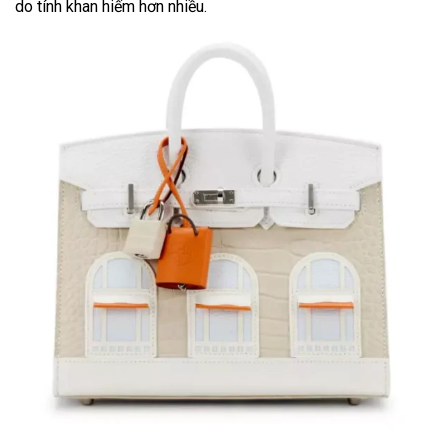
do tính khan hiếm hơn nhiều.