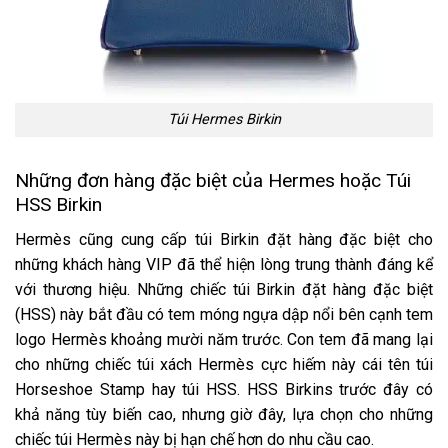
Túi Hermes Birkin
Những đơn hàng đặc biệt của Hermes hoặc Túi
HSS Birkin
Hermès cũng cung cấp túi Birkin đặt hàng đặc biệt cho
những khách hàng VIP đã thể hiện lòng trung thành đáng kể
với thương hiệu. Những chiếc túi Birkin đặt hàng đặc biệt
(HSS) này bắt đầu có tem móng ngựa dập nổi bên cạnh tem
logo Hermès khoảng mười năm trước. Con tem đã mang lại
cho những chiếc túi xách Hermès cực hiếm này cái tên túi
Horseshoe Stamp hay túi HSS. HSS Birkins trước đây có
khả năng tùy biến cao, nhưng giờ đây, lựa chọn cho những
chiếc túi Hermès này bị hạn chế hơn do nhu cầu cao.