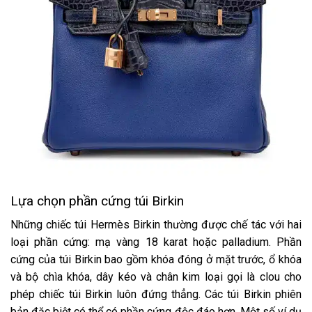
Lựa chọn phần cứng túi Birkin
Những chiếc túi Hermès Birkin thường được chế tác với hai
loại phần cứng: mạ vàng 18 karat hoặc palladium. Phần
cứng của túi Birkin bao gồm khóa đóng ở mặt trước, ổ khóa
và bộ chìa khóa, dây kéo và chân kim loại gọi là clou cho
phép chiếc túi Birkin luôn đứng thẳng. Các túi Birkin phiên
bản đặc biệt có thể có phần cứng độc đáo hơn. Một số ví dụ