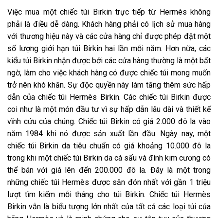
Việc mua một chiếc túi Birkin trực tiếp từ Hermès không
phải là điều dễ dàng. Khách hàng phải có lịch sử mua hàng
với thương hiệu này và các cửa hàng chỉ được phép đặt một
số lượng giới hạn túi Birkin hai lần mỗi năm. Hơn nữa, các
kiểu túi Birkin nhận được bởi các cửa hàng thường là một bất
ngờ, làm cho việc khách hàng có được chiếc túi mong muốn
trở nên khó khăn. Sự độc quyền này làm tăng thêm sức hấp
dẫn của chiếc túi Hermès Birkin. Các chiếc túi Birkin được
coi như là một món đầu tư vì sự hấp dẫn lâu dài và thiết kế
vĩnh cửu của chúng. Chiếc túi Birkin có giá 2.000 đô la vào
năm 1984 khi nó được sản xuất lần đầu. Ngày nay, một
chiếc túi Birkin da tiêu chuẩn có giá khoảng 10.000 đô la
trong khi một chiếc túi Birkin da cá sấu và đính kim cương có
thể bán với giá lên đến 200.000 đô la. Đây là một trong
những chiếc túi Hermès được săn đón nhất với gần 1 triệu
lượt tìm kiếm mỗi tháng cho túi Birkin. Chiếc túi Hermès
Birkin vẫn là biểu tượng lớn nhất của tất cả các loại túi của