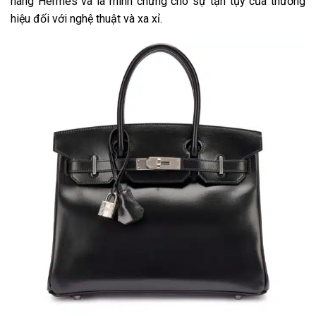
hãng Hermès và là minh chứng cho sự tận tụy của thương
hiệu đối với nghệ thuật và xa xỉ.