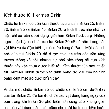
Kích thước túi Hermes Birkin
Chiếc túi Birkin có bốn kích thước tiêu chuẩn: Birkin 25, Birkin
30, Birkin 35 và Birkin 40. Birkin 20 là kích thước nhỏ nhất và
hiện chỉ có sẵn dưới dạng giới hạn Birkin Faubourg. Những
người nội bộ cho biết các túi Birkin 20 sẽ có sẵn trong các
vật liệu và da đặc biệt tại các cửa hàng ở Paris. Một số hình
ảnh của túi Birkin 20 đã được chia sẻ trên các nền tảng
truyền thông xã hội, nhưng sự phổ biến rộng rãi của kích
thước này vẫn chưa được biết tới. Kích thước của một chiếc
túi Hermes Birkin được xác định bằng độ dài của nó tính
bằng centimet đo dưới phần đáy.
Ví dụ, một chiếc Birkin 35 có chiều dài là 35 cm dưới đáy
của túi. Birkin 25 đủ lớn để chứa các vật dụng hàng ngày của
bạn trong khi Birkin 30 phổ biến hơn cung cấp không gian
cho các vật dụng cần thiết cũng như một túi trang điểm hoặc