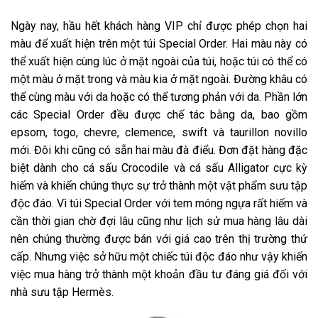
Ngày nay, hầu hết khách hàng VIP chỉ được phép chọn hai
màu để xuất hiện trên một túi Special Order. Hai màu này có
thể xuất hiện cùng lúc ở mặt ngoài của túi, hoặc túi có thể có
một màu ở mặt trong và màu kia ở mặt ngoài. Đường khâu có
thể cùng màu với da hoặc có thể tương phản với da. Phần lớn
các Special Order đều được chế tác bằng da, bao gồm
epsom, togo, chevre, clemence, swift và taurillon novillo
mới. Đôi khi cũng có sẵn hai màu đà điểu. Đơn đặt hàng đặc
biệt dành cho cá sấu Crocodile và cá sấu Alligator cực kỳ
hiếm và khiến chúng thực sự trở thành một vật phẩm sưu tập
độc đáo. Vì túi Special Order với tem móng ngựa rất hiếm và
cần thời gian chờ đợi lâu cũng như lịch sử mua hàng lâu dài
nên chúng thường được bán với giá cao trên thị trường thứ
cấp. Nhưng việc sở hữu một chiếc túi độc đáo như vậy khiến
việc mua hàng trở thành một khoản đầu tư đáng giá đối với
nhà sưu tập Hermès.