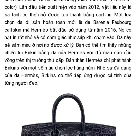
color). Lần đầu tiên xuất hiện vào năm 2012, vật liệu này là
sa tanh có thớ nhỏ được tạo thành bằng cách in. Một lựa
chọn da di sản hoàn toàn mới là da Barenia Faubourg
calfskin mà Hermès bắt đầu sử dụng từ năm 2016. Nó có
hạt in rất nhỏ và có cảm giác như sáp khi chạm vào. Da này
sẽ sẫm màu ở nơi nó được xử lý. Bạn có thể tìm thấy những
chiếc túi Birkin bằng da của Hermès với đủ màu sắc cầu
vồng trên thị trường thứ cấp. Bản thân Hermès chỉ phát hành
Birkins với một số màu chọn lọc hàng năm. Nhờ sự đa dạng
của da Hermès, Birkins có thể đáp ứng được cá tính của
từng người đeo.