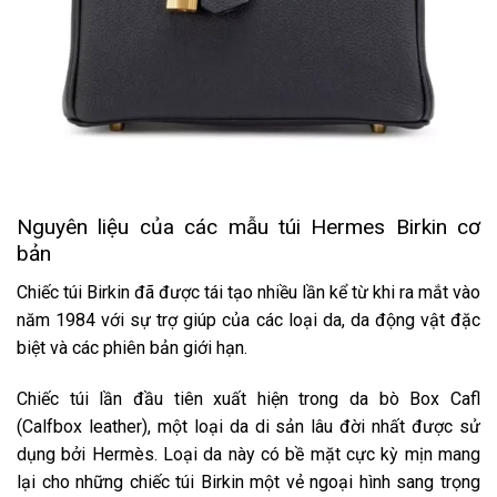
Nguyên liệu của các mẫu túi Hermes Birkin cơ
bản
Chiếc túi Birkin đã được tái tạo nhiều lần kể từ khi ra mắt vào
năm 1984 với sự trợ giúp của các loại da, da động vật đặc
biệt và các phiên bản giới hạn.
Chiếc túi lần đầu tiên xuất hiện trong da bò Box Cafl
(Calfbox leather), một loại da di sản lâu đời nhất được sử
dụng bởi Hermès. Loại da này có bề mặt cực kỳ mịn mang
lại cho những chiếc túi Birkin một vẻ ngoại hình sang trọng