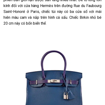
kính đối với cửa hàng Hermès trên đường Rue du Faubourg
Saint-Honoré ở Paris, chiếc túi này có ba cửa sổ với mái
hiên màu cam và nắp trên hình cá sấu. Chiếc Birkin nhỏ bé
20 cm này có bốn biến thể.