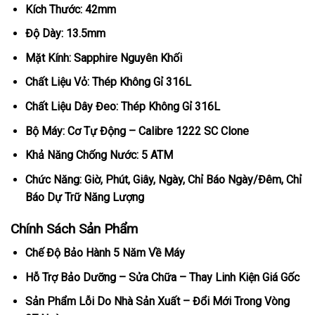
Kích Thước: 42mm
Độ Dày: 13.5mm
Mặt Kính: Sapphire Nguyên Khối
Chất Liệu Vỏ: Thép Không Gỉ 316L
Chất Liệu Dây Đeo: Thép Không Gỉ 316L
Bộ Máy: Cơ Tự Động – Calibre 1222 SC Clone
Khả Năng Chống Nước: 5 ATM
Chức Năng: Giờ, Phút, Giây, Ngày, Chỉ Báo Ngày/Đêm, Chỉ
Báo Dự Trữ Năng Lượng
Chính Sách Sản Phẩm
Chế Độ Bảo Hành 5 Năm Về Máy
Hỗ Trợ Bảo Dưỡng – Sửa Chữa – Thay Linh Kiện Giá Gốc
Sản Phẩm Lỗi Do Nhà Sản Xuất – Đổi Mới Trong Vòng