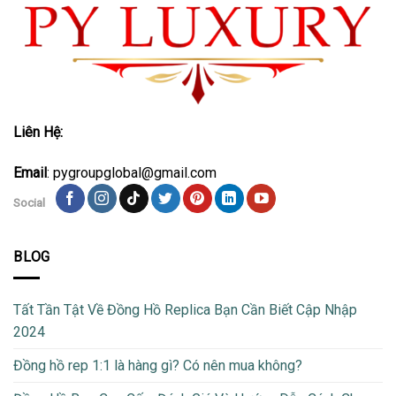
Liên Hệ:
Email
: pygroupglobal@gmail.com
Social
BLOG
Tất Tần Tật Về Đồng Hồ Replica Bạn Cần Biết Cập Nhập
2024
Đồng hồ rep 1:1 là hàng gì? Có nên mua không?