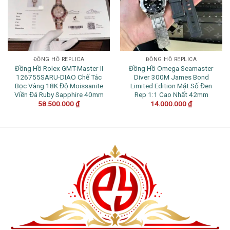
ĐỒNG HỒ REPLICA
ĐỒNG HỒ REPLICA
Đồng Hồ Rolex GMT-Master II
Đồng Hồ Omega Seamaster
126755SARU-DIAO Chế Tác
Diver 300M James Bond
Bọc Vàng 18K Độ Moissanite
Limited Edition Mặt Số Đen
Viền Đá Ruby Sapphire 40mm
Rep 1:1 Cao Nhất 42mm
58.500.000
₫
14.000.000
₫