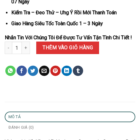
07 Ngày
Kiểm Tra – Đeo Thử – Ưng Ý Rồi Mới Thanh Toán
Giao Hàng Siêu Tốc Toàn Quốc 1 – 3 Ngày
Nhắn Tin Với Chúng Tôi Để Được Tư Vấn Tận Tình Chi Tiết !
Đồng Hồ Vacheron Constantin Overseas Dual Time 47450/B01A-92
THÊM VÀO GIỎ HÀNG
MÔ TẢ
ĐÁNH GIÁ (0)