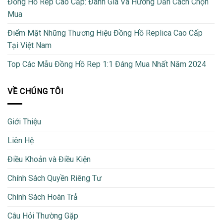
Đồng Hồ Rep Cao Cấp: Đánh Giá Và Hướng Dẫn Cách Chọn
Mua
Điểm Mặt Những Thương Hiệu Đồng Hồ Replica Cao Cấp
Tại Việt Nam
Top Các Mẫu Đồng Hồ Rep 1:1 Đáng Mua Nhất Năm 2024
VỀ CHÚNG TÔI
Giới Thiệu
Liên Hệ
Điều Khoản và Điều Kiện
Chính Sách Quyền Riêng Tư
Chính Sách Hoàn Trả
Câu Hỏi Thường Gặp