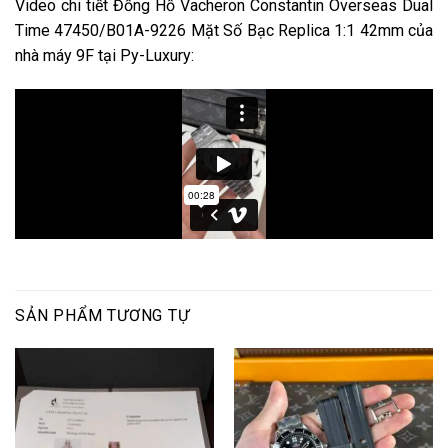
Video chi tiết Đồng Hồ Vacheron Constantin Overseas Dual
Time 47450/B01A-9226 Mặt Số Bạc Replica 1:1 42mm của
nhà máy 9F tại Py-Luxury:
SẢN PHẨM TƯƠNG TỰ