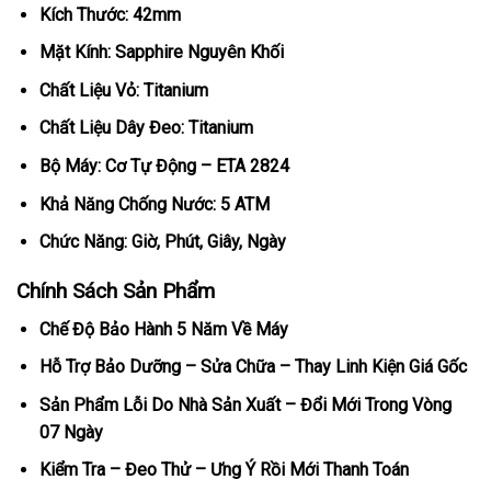
Kích Thước: 42mm
Mặt Kính: Sapphire Nguyên Khối
Chất Liệu Vỏ: Titanium
Chất Liệu Dây Đeo: Titanium
Bộ Máy: Cơ Tự Động – ETA 2824
Khả Năng Chống Nước: 5 ATM
Chức Năng: Giờ, Phút, Giây, Ngày
Chính Sách Sản Phẩm
Chế Độ Bảo Hành 5 Năm Về Máy
Hỗ Trợ Bảo Dưỡng – Sửa Chữa – Thay Linh Kiện Giá Gốc
Sản Phẩm Lỗi Do Nhà Sản Xuất – Đổi Mới Trong Vòng
07 Ngày
Kiểm Tra – Đeo Thử – Ưng Ý Rồi Mới Thanh Toán