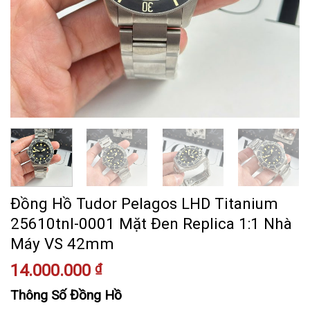
Đồng Hồ Tudor Pelagos LHD Titanium
25610tnl-0001 Mặt Đen Replica 1:1 Nhà
Máy VS 42mm
14.000.000
₫
Thông Số Đồng Hồ