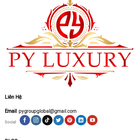
Liên Hệ:
Email
: pygroupglobal@gmail.com
Social