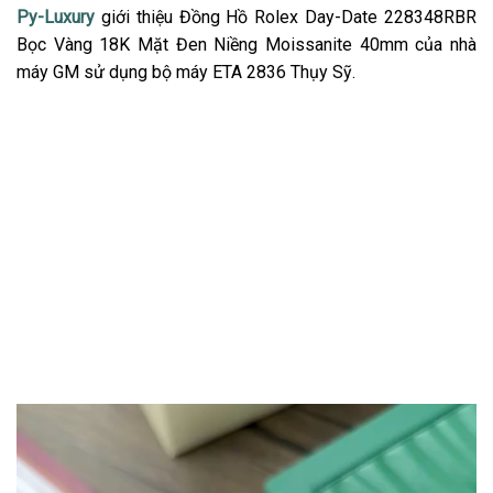
Py-Luxury
giới thiệu Đồng Hồ Rolex Day-Date 228348RBR
Bọc Vàng 18K Mặt Đen Niềng Moissanite 40mm của nhà
máy GM sử dụng bộ máy ETA 2836 Thụy Sỹ.