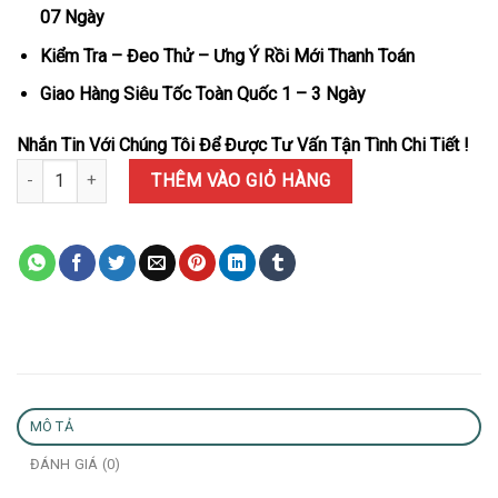
07 Ngày
Kiểm Tra – Đeo Thử – Ưng Ý Rồi Mới Thanh Toán
Giao Hàng Siêu Tốc Toàn Quốc 1 – 3 Ngày
Nhắn Tin Với Chúng Tôi Để Được Tư Vấn Tận Tình Chi Tiết !
Đồng Hồ Rolex Day-Date 228348RBR Bọc Vàng 18K Mặt Đen Niềng
THÊM VÀO GIỎ HÀNG
MÔ TẢ
ĐÁNH GIÁ (0)