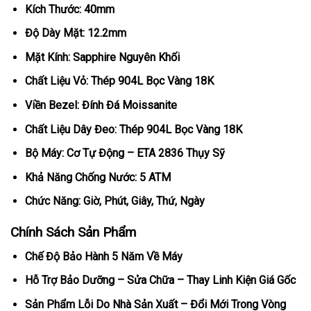
Kích Thước: 40mm
Độ Dày Mặt: 12.2mm
Mặt Kính: Sapphire Nguyên Khối
Chất Liệu Vỏ: Thép 904L Bọc Vàng 18K
Viền Bezel: Đính Đá Moissanite
Chất Liệu Dây Đeo: Thép 904L Bọc Vàng 18K
Bộ Máy: Cơ Tự Động – ETA 2836 Thụy Sỹ
Khả Năng Chống Nước: 5 ATM
Chức Năng: Giờ, Phút, Giây, Thứ, Ngày
Chính Sách Sản Phẩm
Chế Độ Bảo Hành 5 Năm Về Máy
Hỗ Trợ Bảo Dưỡng – Sửa Chữa – Thay Linh Kiện Giá Gốc
Sản Phẩm Lỗi Do Nhà Sản Xuất – Đổi Mới Trong Vòng