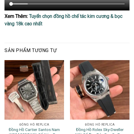
Xem Thêm:
Tuyển chọn đồng hồ chế tác kim cương & bọc
vàng 18k cao nhất
SẢN PHẨM TƯƠNG TỰ
ĐỒNG HỒ REPLICA
ĐỒNG HỒ REPLICA
Đồng Hồ Cartier Santos Nam
Đồng Hồ Rolex Sky-Dweller