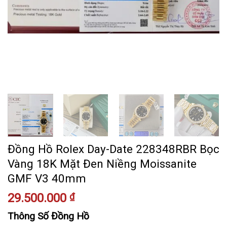
Đồng Hồ Rolex Day-Date 228348RBR Bọc
Vàng 18K Mặt Đen Niềng Moissanite
GMF V3 40mm
29.500.000
₫
Thông Số Đồng Hồ