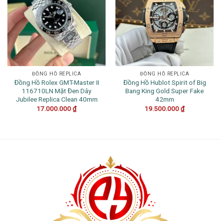
ĐỒNG HỒ REPLICA
ĐỒNG HỒ REPLICA
Đồng Hồ Rolex GMT-Master II
Đồng Hồ Hublot Spirit of Big
116710LN Mặt Đen Dây
Bang King Gold Super Fake
Jubilee Replica Clean 40mm
42mm
17.000.000
₫
19.500.000
₫