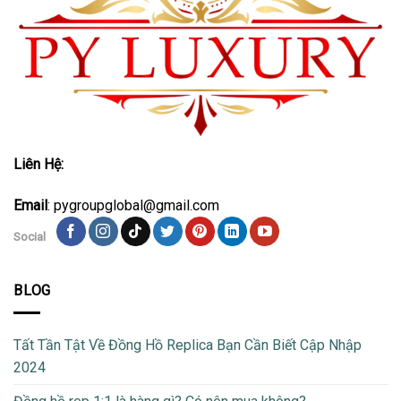
Liên Hệ:
Email
: pygroupglobal@gmail.com
Social
BLOG
Tất Tần Tật Về Đồng Hồ Replica Bạn Cần Biết Cập Nhập
2024