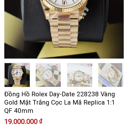
Đồng Hồ Rolex Day-Date 228238 Vàng
Gold Mặt Trắng Cọc La Mã Replica 1:1
QF 40mm
19.000.000
₫