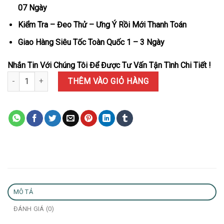
07 Ngày
Kiểm Tra – Đeo Thử – Ưng Ý Rồi Mới Thanh Toán
Giao Hàng Siêu Tốc Toàn Quốc 1 – 3 Ngày
Nhắn Tin Với Chúng Tôi Để Được Tư Vấn Tận Tình Chi Tiết !
Đồng Hồ Rolex Day-Date 228238 Vàng Gold Mặt Trắng Cọc La Mã R
THÊM VÀO GIỎ HÀNG
MÔ TẢ
ĐÁNH GIÁ (0)