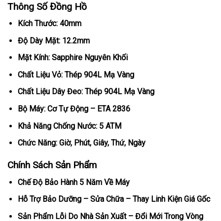
Thông Số Đồng Hồ
Kích Thước: 40mm
Độ Dày Mặt: 12.2mm
Mặt Kính: Sapphire Nguyên Khối
Chất Liệu Vỏ: Thép 904L Mạ Vàng
Chất Liệu Dây Đeo: Thép 904L Mạ Vàng
Bộ Máy: Cơ Tự Động – ETA 2836
Khả Năng Chống Nước: 5 ATM
Chức Năng: Giờ, Phút, Giây, Thứ, Ngày
Chính Sách Sản Phẩm
Chế Độ Bảo Hành 5 Năm Về Máy
Hỗ Trợ Bảo Dưỡng – Sửa Chữa – Thay Linh Kiện Giá Gốc
Sản Phẩm Lỗi Do Nhà Sản Xuất – Đổi Mới Trong Vòng