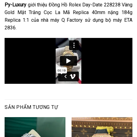
Py-Luxury
giới thiệu Đồng Hồ Rolex Day-Date 228238 Vàng
Gold Mặt Trắng Cọc La Mã Replica 40mm nặng 184g
Replica 1:1 của nhà máy Q Factory sử dụng bộ máy ETA
2836.
SẢN PHẨM TƯƠNG TỰ