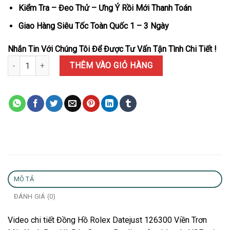
Kiểm Tra – Đeo Thử – Ưng Ý Rồi Mới Thanh Toán
Giao Hàng Siêu Tốc Toàn Quốc 1 – 3 Ngày
Nhắn Tin Với Chúng Tôi Để Được Tư Vấn Tận Tình Chi Tiết !
Đồng Hồ Rolex Datejust 126300 Viền Trơn Mặt Xanh Bạc Hà Dây Oy
THÊM VÀO GIỎ HÀNG
MÔ TẢ
ĐÁNH GIÁ (0)
Video chi tiết Đồng Hồ Rolex Datejust 126300 Viền Trơn