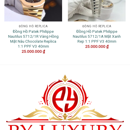
ĐỒNG HỒ REPLICA
ĐỒNG HỒ REPLICA
Đồng Hồ Patek Philippe
Đồng Hồ Patek Philippe
Nautilus 5712/1R Vàng Hồng
Nautilus 5712/1A Mặt Xanh
Mặt Nâu Chocolate Replica
Rep 1:1 PPF V3 40mm
1:1 PPF V3 40mm
25.000.000
₫
25.000.000
₫