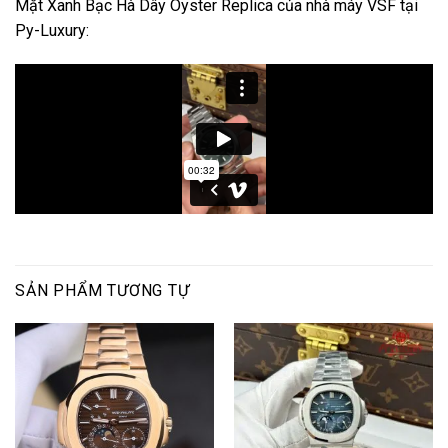
Mặt Xanh Bạc Hà Dây Oyster Replica của nhà máy VSF tại
Py-Luxury:
SẢN PHẨM TƯƠNG TỰ