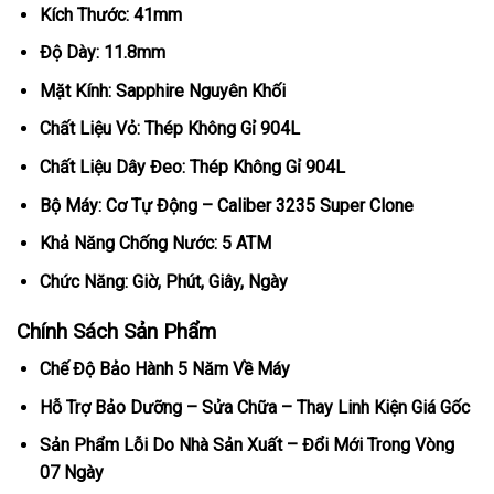
Kích Thước: 41mm
Độ Dày: 11.8mm
Mặt Kính: Sapphire Nguyên Khối
Chất Liệu Vỏ: Thép Không Gỉ 904L
Chất Liệu Dây Đeo: Thép Không Gỉ 904L
Bộ Máy: Cơ Tự Động – Caliber 3235 Super Clone
Khả Năng Chống Nước: 5 ATM
Chức Năng: Giờ, Phút, Giây, Ngày
Chính Sách Sản Phẩm
Chế Độ Bảo Hành 5 Năm Về Máy
Hỗ Trợ Bảo Dưỡng – Sửa Chữa – Thay Linh Kiện Giá Gốc
Sản Phẩm Lỗi Do Nhà Sản Xuất – Đổi Mới Trong Vòng
07 Ngày