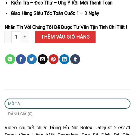
Kiểm Tra – Đeo Thử – Ưng Ý Rồi Mới Thanh Toán
Giao Hàng Siêu Tốc Toàn Quốc 1 – 3 Ngày
Nhắn Tin Với Chúng Tôi Để Được Tư Vấn Tận Tình Chi Tiết !
Đồng Hồ Nữ Rolex Datejust 278271 Demi Vàng Hồng Mặt Chocolate
THÊM VÀO GIỎ HÀNG
MÔ TẢ
ĐÁNH GIÁ (0)
Video chi tiết chiếc Đồng Hồ Nữ Rolex Datejust 278271