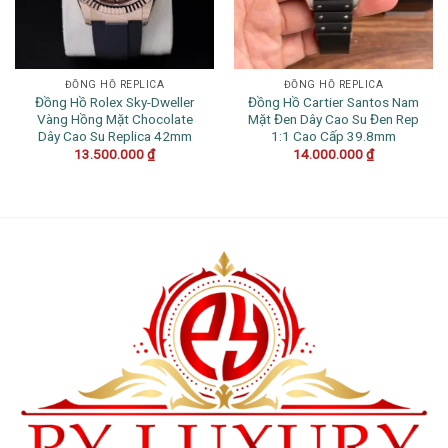
ĐỒNG HỒ REPLICA
ĐỒNG HỒ REPLICA
Đồng Hồ Rolex Sky-Dweller
Đồng Hồ Cartier Santos Nam
Vàng Hồng Mặt Chocolate
Mặt Đen Dây Cao Su Đen Rep
Dây Cao Su Replica 42mm
1:1 Cao Cấp 39.8mm
13.500.000
₫
14.000.000
₫