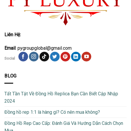
Liên Hệ:
Email
: pygroupglobal@gmail.com
Social
BLOG
Tất Tần Tật Về Đồng Hồ Replica Bạn Cần Biết Cập Nhập
2024
Đồng hồ rep 1:1 là hàng gì? Có nên mua không?
Đồng Hồ Rep Cao Cấp: Đánh Giá Và Hướng Dẫn Cách Chọn
Mua