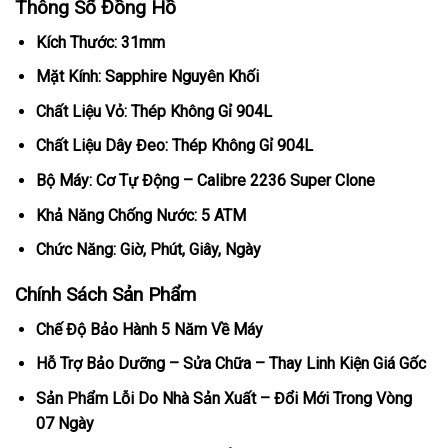
Thông Số Đồng Hồ
Kích Thước: 31mm
Mặt Kính: Sapphire Nguyên Khối
Chất Liệu Vỏ: Thép Không Gỉ 904L
Chất Liệu Dây Đeo: Thép Không Gỉ 904L
Bộ Máy: Cơ Tự Động – Calibre 2236 Super Clone
Khả Năng Chống Nước: 5 ATM
Chức Năng: Giờ, Phút, Giây, Ngày
Chính Sách Sản Phẩm
Chế Độ Bảo Hành 5 Năm Về Máy
Hỗ Trợ Bảo Dưỡng – Sửa Chữa – Thay Linh Kiện Giá Gốc
Sản Phẩm Lỗi Do Nhà Sản Xuất – Đổi Mới Trong Vòng
07 Ngày