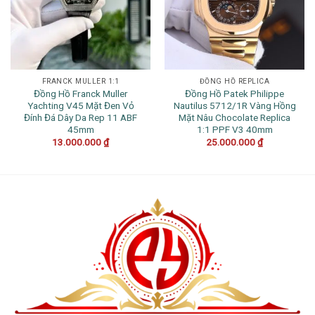
FRANCK MULLER 1:1
ĐỒNG HỒ REPLICA
Đồng Hồ Franck Muller
Đồng Hồ Patek Philippe
Yachting V45 Mặt Đen Vỏ
Nautilus 5712/1R Vàng Hồng
Đính Đá Dây Da Rep 11 ABF
Mặt Nâu Chocolate Replica
45mm
1:1 PPF V3 40mm
13.000.000
₫
25.000.000
₫