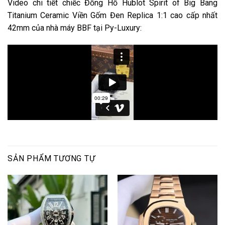
Video chi tiết chiếc Đồng Hồ Hublot Spirit of Big Bang
Titanium Ceramic Viền Gốm Đen Replica 1:1 cao cấp nhất
42mm của nhà máy BBF tại Py-Luxury:
SẢN PHẨM TƯƠNG TỰ