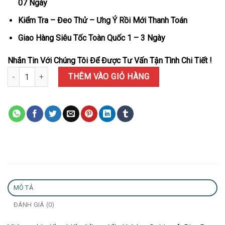
07 Ngày
Kiểm Tra – Đeo Thử – Ưng Ý Rồi Mới Thanh Toán
Giao Hàng Siêu Tốc Toàn Quốc 1 – 3 Ngày
Nhắn Tin Với Chúng Tôi Để Được Tư Vấn Tận Tình Chi Tiết !
Đồng Hồ Hublot Spirit of Big Bang Titanium Ceramic Viền Gốm Đe
THÊM VÀO GIỎ HÀNG
MÔ TẢ
ĐÁNH GIÁ (0)