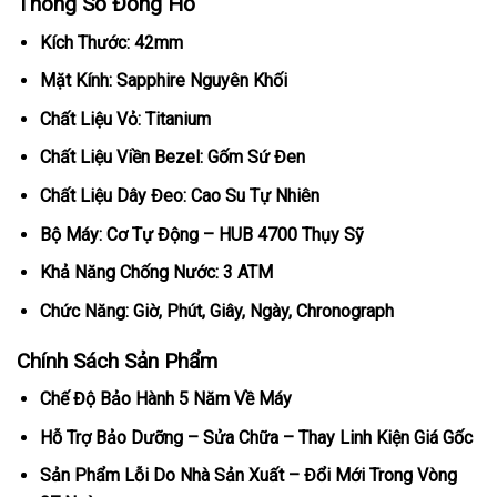
Thông Số Đồng Hồ
Kích Thước: 42mm
Mặt Kính: Sapphire Nguyên Khối
Chất Liệu Vỏ: Titanium
Chất Liệu Viền Bezel: Gốm Sứ Đen
Chất Liệu Dây Đeo: Cao Su Tự Nhiên
Bộ Máy: Cơ Tự Động – HUB 4700 Thụy Sỹ
Khả Năng Chống Nước: 3 ATM
Chức Năng: Giờ, Phút, Giây, Ngày, Chronograph
Chính Sách Sản Phẩm
Chế Độ Bảo Hành 5 Năm Về Máy
Hỗ Trợ Bảo Dưỡng – Sửa Chữa – Thay Linh Kiện Giá Gốc
Sản Phẩm Lỗi Do Nhà Sản Xuất – Đổi Mới Trong Vòng