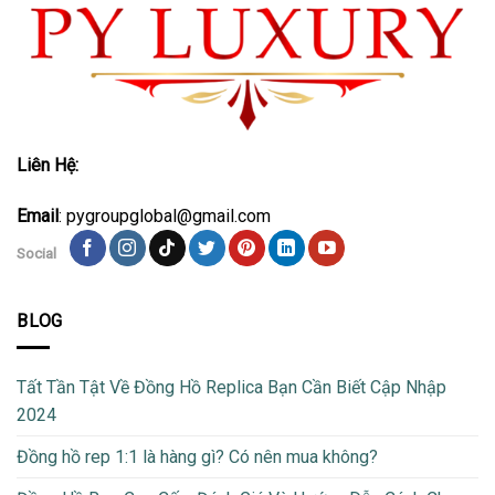
Liên Hệ:
Email
: pygroupglobal@gmail.com
Social
BLOG
Tất Tần Tật Về Đồng Hồ Replica Bạn Cần Biết Cập Nhập
2024
Đồng hồ rep 1:1 là hàng gì? Có nên mua không?