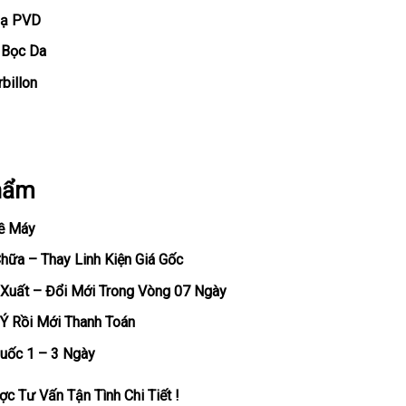
Mạ PVD
 Bọc Da
billon
hẩm
ề Máy
ữa – Thay Linh Kiện Giá Gốc
Xuất – Đổi Mới Trong Vòng 07 Ngày
Ý Rồi Mới Thanh Toán
uốc 1 – 3 Ngày
c Tư Vấn Tận Tình Chi Tiết !