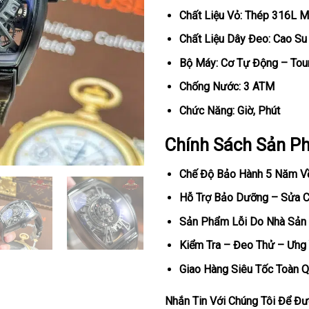
Chất Liệu Vỏ: Thép 316L 
Chất Liệu Dây Đeo: Cao Su
Bộ Máy: Cơ Tự Động – Tour
Chống Nước: 3 ATM
Chức Năng: Giờ, Phút
Chính Sách Sản P
Chế Độ Bảo Hành 5 Năm V
Hỗ Trợ Bảo Dưỡng – Sửa Ch
Sản Phẩm Lỗi Do Nhà Sản 
Kiểm Tra – Đeo Thử – Ưng 
Giao Hàng Siêu Tốc Toàn Q
Nhắn Tin Với Chúng Tôi Để Đượ