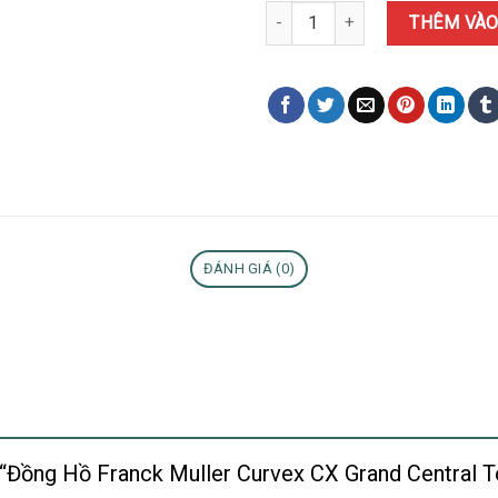
Đồng Hồ Franck Muller Curvex C
THÊM VÀO
ĐÁNH GIÁ (0)
 “Đồng Hồ Franck Muller Curvex CX Grand Central T