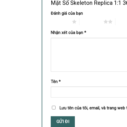
Mặt Số Skeleton Replica 1:1
Đánh giá của bạn
1 trên 5 sao
2 trên 5 sao
3 trê
Nhận xét của bạn
*
Tên
*
Lưu tên của tôi, email, và trang web 